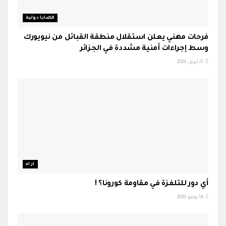
قضايا دولية
فرحات مهني يعلن استقلال منطقة القبائل من نيويورك
وسط إجراءات أمنية مشددة في الجزائر
21 أبريل، 2024
اراء
أي دور للتلفزة في مقاومة كورونا؟ !
14 يونيو، 2020