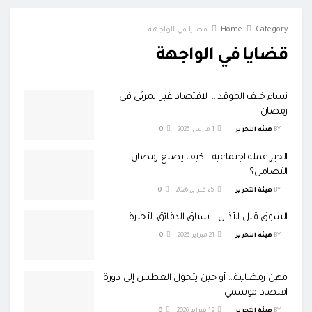
Category
Home
قضايا في الواجهة
قضايا في الواجهة
نساء خلف الموقد… الاقتصاد غير المرئي في
رمضان
BY
هيئة التحرير
1 مارس، 2026
0
الخبز عملة اجتماعية… كيف يصنع رمضان
التضامن؟
BY
هيئة التحرير
25 فبراير، 2026
0
السوق قبل الأذان… سباق الدقائق الأخيرة
BY
هيئة التحرير
21 فبراير، 2026
0
مهن رمضانية… أو حين يتحول العطش إلى دورة
اقتصاد موسمي
BY
هيئة التحرير
19 فبراير، 2026
0