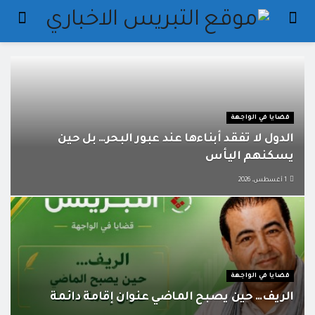
قضايا في الواجهة
الدول لا تفقد أبناءها عند عبور البحر… بل حين
يسكنهم اليأس
1 أغسطس، 2026
قضايا في الواجهة
الريف… حين يصبح الماضي عنوان إقامة دائمة