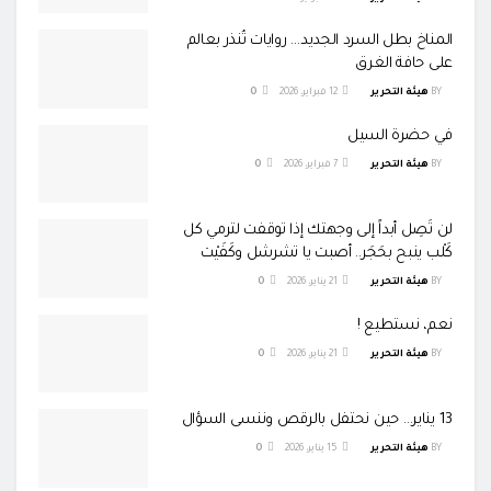
المناخ بطل السرد الجديد… روايات تُنذر بعالم
على حافة الغرق
BY
هيئة التحرير
12 فبراير، 2026
0
في حضرة السيل
BY
هيئة التحرير
7 فبراير، 2026
0
لن تَصِل أبداً إلى وجهتك إذا توقفت لترمي كل
كَلْب ينبح بحَجَر.. أصبت يا تشرشل وكَفَيْت
BY
هيئة التحرير
21 يناير، 2026
0
نعم، نستطيع !
BY
هيئة التحرير
21 يناير، 2026
0
13 يناير… حين نحتفل بالرقص وننسى السؤال
BY
هيئة التحرير
15 يناير، 2026
0