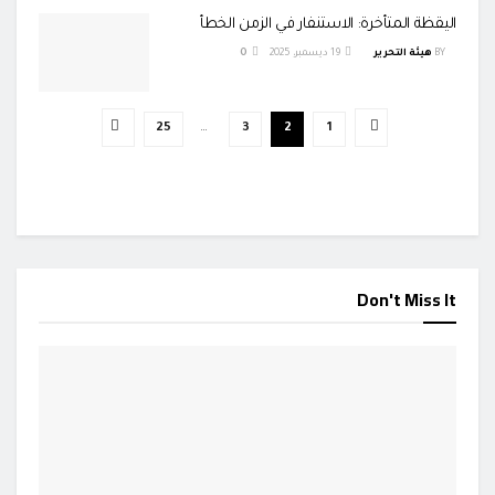
اليقظة المتأخرة: الاستنفار في الزمن الخطأ
BY
هيئة التحرير
19 ديسمبر، 2025
0
25
…
3
2
1
Don't Miss It