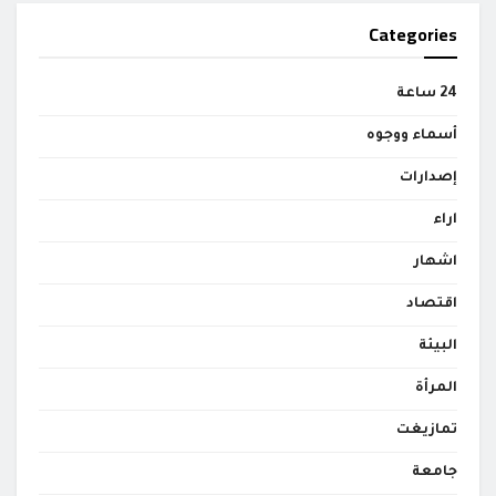
Categories
24 ساعة
أسماء ووجوه
إصدارات
اراء
اشهار
اقتصاد
البيئة
المرأة
تمازيغت
جامعة