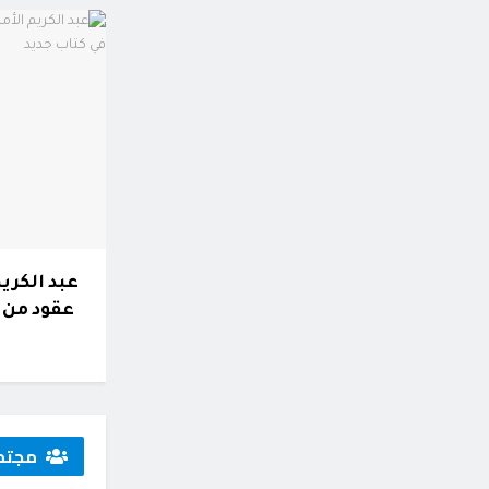
عبد الكريم
عقود من 
مجتم