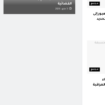
القضائية
مجتمع
5 مايو، 2026
بور إلى
حديد
مجتمع
ء
مراقبة