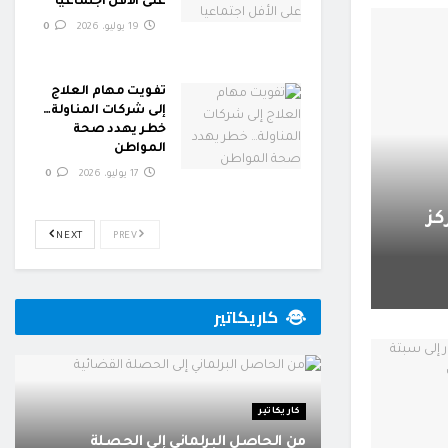
على الأفل اجتماعيا
19 يوليو، 2026
0
تفويت مهام العلاج
إلى شركات المناولة…
خطر يهدد صحة
المواطن
17 يوليو، 2026
0
كز
NEXT
PREV
كاريكاتير
كاريكاتير
من الحاصل البرلماني إلى الحصلة