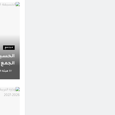
مجتمع
الحسيم
الجمع و
BY
هيئة ال