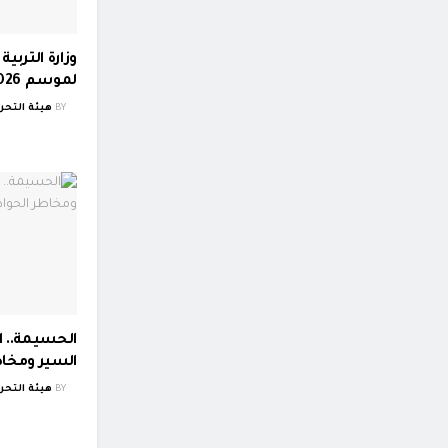
وزارة الترب
لموسم 2026-2027
BY
هيئة التحري
الحسيمة.. ا
السير ومخاط
BY
هيئة التحري