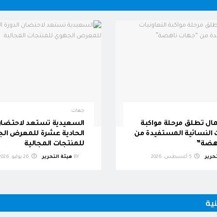
جهات
ال تطلق مرحلة مواكبة
السعيدية تستعد لاحتضان 
ت النسائية المستفيدة من
الحادية عشرة للمعرض ال
هضة”
للمنتجات المجالية
حرير
5 أغسطس، 2026
BY
هيئة التحرير
26 يوليو، 2026
نية