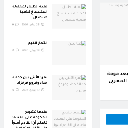
لعبة الظلال لمحاولة
استنساخ قضية
صنصال
28 يوليو، 2026
0
انتحار القيم
19 يوليو، 2026
0
بعد موجة
تمرد الأنثى بين جمانة
المغربي
حداد وفروغ فرخزاد
19 يوليو، 2026
0
عندما تشجع
الحكومة على الفساد
فاعلم أن القادم أسوأ