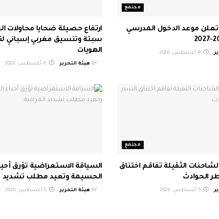
مجتمع
ية تعلن موعد الدخول المدرسي
ارتفاع حصيلة ضحايا محاولات الع
سبتة وتنسيق مغربي إسباني لت
الهويات
ر
8 أغسطس، 2026
BY
هيئة التحرير
6 أغسطس، 2026
مجتمع
لشاحنات الثقيلة تفاقم اختناق
السياقة الاستعراضية تؤرق أحيا
ر الحوادث
الحسيمة وتعيد مطلب تشديد ال
ر
5 أغسطس، 2026
BY
هيئة التحرير
5 أغسطس، 2026