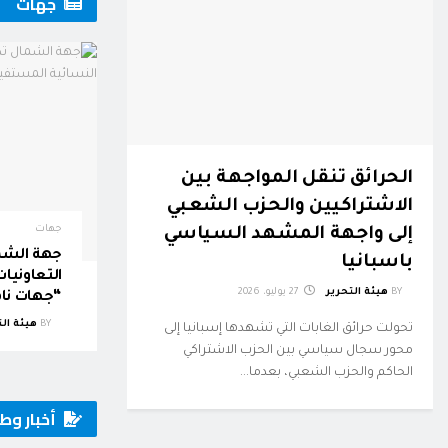
جهات
الحرائق تنقل المواجهة بين
الاشتراكيين والحزب الشعبي
جهات
إلى واجهة المشهد السياسي
جهة الشم
باسبانيا
التعاونيا
BY
هيئة التحرير
27 يوليو، 2026
“جهات نا
BY
هيئة الت
تحولت حرائق الغابات التي تشهدها إسبانيا إلى
محور سجال سياسي بين الحزب الاشتراكي
الحاكم والحزب الشعبي، بعدما...
أخبار وط