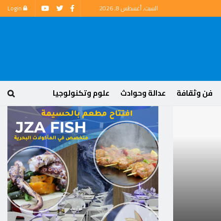
السبت, أغسطس 8, 2026
Login
فن وثقافة
عدالة وحوادث
علوم وتكنولوجيا
رياضة