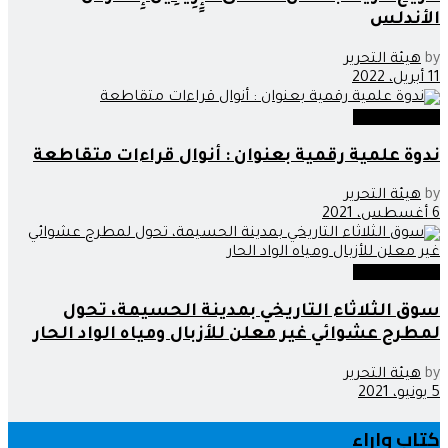
الأندلس
by
هيئة التحرير
11 أبريل، 2022
صوت وصورة
ندوة علمية رقمية بعنوان : أنوال قراءات متقاطعة
by
هيئة التحرير
6 أغسطس، 2021
صوت وصورة
سوق الثلاثاء التاريخي بمدينة الحسيمة، تحول
لمطرح عشوائي غير معلن للأزبال ومياه الواد الحار
by
هيئة التحرير
5 يونيو، 2021
كتاب واراء