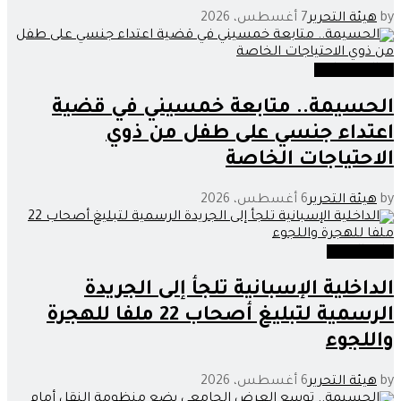
by
هيئة التحرير
7 أغسطس، 2026
عدالة وحوادث
الحسيمة.. متابعة خمسيني في قضية
اعتداء جنسي على طفل من ذوي
الاحتياجات الخاصة
by
هيئة التحرير
6 أغسطس، 2026
خارج الحدود
الداخلية الإسبانية تلجأ إلى الجريدة
الرسمية لتبليغ أصحاب 22 ملفا للهجرة
واللجوء
by
هيئة التحرير
6 أغسطس، 2026