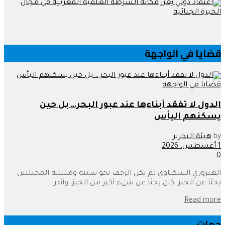
قضايا في الواجهة
قضايا في الواجهة
الدول لا تفقد أبناءها عند عبور البحر… بل حين
يسكنهم اليأس
by
هيئة التحرير
1 أغسطس، 2026
0
الغبزوري السكناوي لم يكن الزحف نحو سبتة ومليلية المحتلتين
بحثا عن الخبز. كان بحثا عن شيء أكبر من الخبز، وأندر...
Read more
جهات