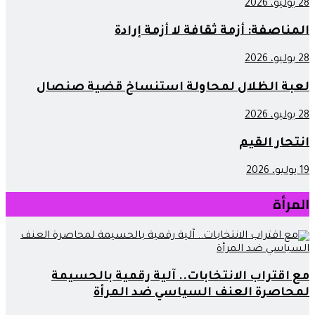
28 يوليو، 2026
المناصفة: أزمة ثقافة لا أزمة إرادة
28 يوليو، 2026
لعبة الظلال لمحاولة استنساخ قضية صنصال
28 يوليو، 2026
انتحار القيم
19 يوليو، 2026
المرأة
مع اقتراب الانتخابات.. آلية رقمية بالحسيمة
لمحاصرة العنف السياسي ضد المرأة