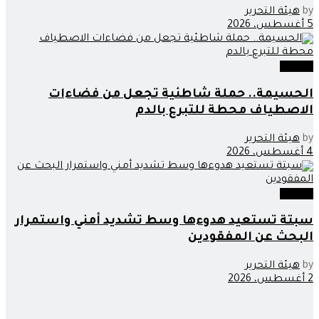
by
هيئة التحرير
5 أغسطس، 2026
مجتمع
الحسيمة.. حملة شاطئية تجعل من فضاءات
الاصطياف محطة للتبرع بالدم
by
هيئة التحرير
4 أغسطس، 2026
مجتمع
سبتة تستعيد هدوءها وسط تشديد أمني واستمرار
البحث عن المفقودين
by
هيئة التحرير
2 أغسطس، 2026