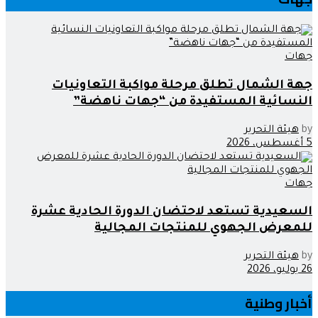
جهات
جهة الشمال تطلق مرحلة مواكبة التعاونيات
النسائية المستفيدة من “جهات ناهضة”
by
هيئة التحرير
5 أغسطس، 2026
جهات
السعيدية تستعد لاحتضان الدورة الحادية عشرة
للمعرض الجهوي للمنتجات المجالية
by
هيئة التحرير
26 يوليو، 2026
أخبار وطنية