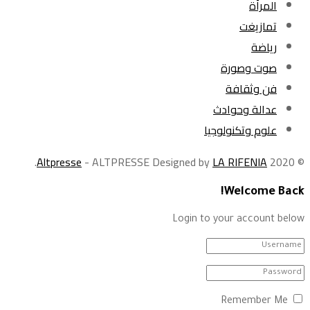
المرأة
تمازيغت
رياضة
صوت وصورة
فن وثقافة
عدالة وحوادث
علوم وتكنولوجيا
.
Altpresse
- ALTPRESSE Designed by
LA RIFENIA
© 2020
Welcome Back!
Login to your account below
Remember Me