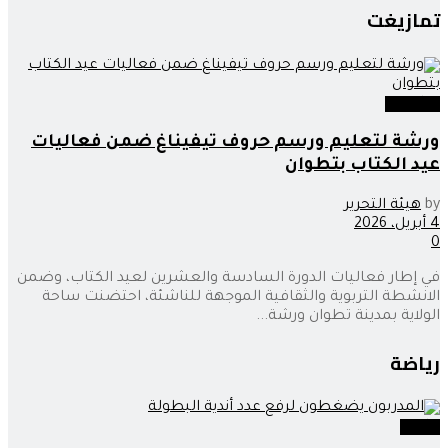
تمازيغت
تمازيغت
ورشة لتعليم ورسم حروف تيفيناغ ضمن فعاليات
عيد الكتاب بتطوان
by
هيئة التحرير
4 أبريل، 2026
0
في إطار فعاليات الدورة السادسة والعشرين لعيد الكتاب، وضمن
الانشطة التربوية والثقافية الموجهة للناشئة، احتضنت ساحة
الولاية بمدينة تطوان ورشة...
رياضة
رياضة