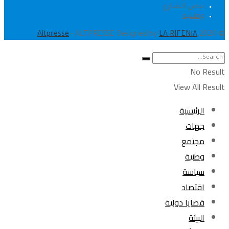
نبض الشارع
وطنية
.
Altpresse
- ALTPRESSE Designed by
LA RIFENIA
© 2020
No Result
View All Result
الرئيسية
جهات
مجتمع
وطنية
سياسة
اقتصاد
قضايا دولية
البيئة