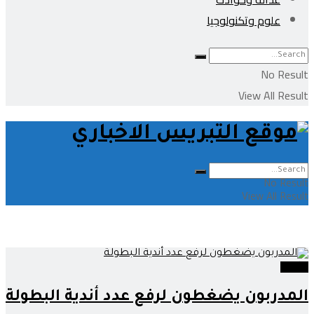
علوم وتكنولوجيا
No Result
View All Result
No Result
View All Result
رياضة
المدربون يضغطون لرفع عدد أندية البطولة