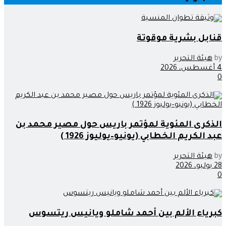
قنابل بشرية موقوتة
by
هيئة التحرير
4 أغسطس، 2026
0
الذكرى المئوية لمؤتمر باريس حول مصير محمد بن
عبد الكريم الخطابي (يونيو–يوليوز 1926 )
by
هيئة التحرير
28 يوليو، 2026
0
كبرياء الألم بين أحمد شاملو ويانيس ريتسوس