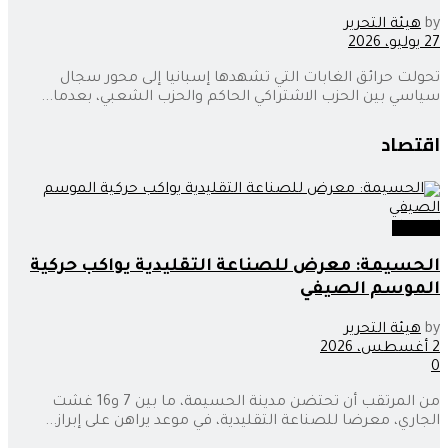
by
هيئة التحرير
27 يوليو، 2026
تحولت حرائق الغابات التي تشهدها إسبانيا إلى محور سجال
سياسي بين الحزب الاشتراكي الحاكم والحزب الشعبي، بعدما...
اقتصاد
اقتصاد
الحسيمة: معرض للصناعة التقليدية يواكب حركية
الموسم الصيفي
by
هيئة التحرير
2 أغسطس، 2026
0
من المرتقب أن تحتضن مدينة الحسيمة، ما بين 7 و16 غشت
الجاري، معرضا للصناعة التقليدية، في موعد يراهن على إبراز...