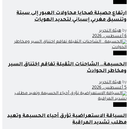
مجتمع
ارتفاع حصيلة ضحايا محاولات العبور إلى سبتة
وتنسيق مغربي إسباني لتحديد الهويات
by
هيئة التحرير
6 أغسطس، 2026
مجتمع
الحسيمة.. الشاحنات الثقيلة تفاقم اختناق السير
ومخاطر الحوادث
by
هيئة التحرير
5 أغسطس، 2026
مجتمع
السياقة الاستعراضية تؤرق أحياء الحسيمة وتعيد
مطلب تشديد المراقبة