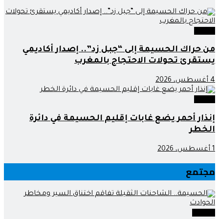
وطنية
من حراك الحسيمة إلى “جبل زد”.. إصدار أكاديمي
يستقرئ تحولات الاحتجاج بالمغرب
4 أغسطس، 2026
وطنية
إنذار أحمر يضع غابات إقليم الحسيمة في دائرة
الخطر
1 أغسطس، 2026
مجتمع
مجتمع