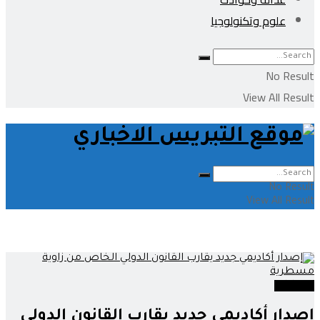
علوم وتكنولوجيا
No Result
View All Result
No Result
View All Result
إصدارات
إصدار أكاديمي جديد يقارب القانون الدولي