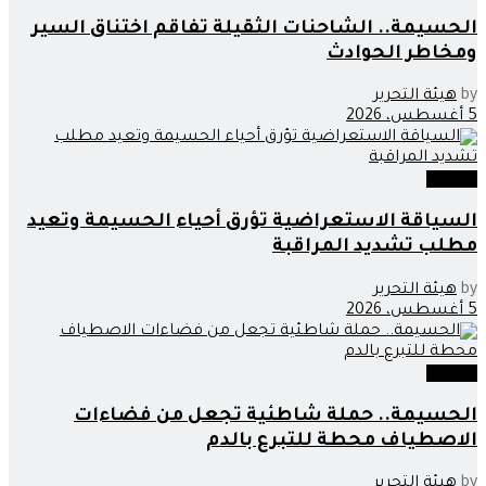
الحسيمة.. الشاحنات الثقيلة تفاقم اختناق السير
ومخاطر الحوادث
by
هيئة التحرير
5 أغسطس، 2026
مجتمع
السياقة الاستعراضية تؤرق أحياء الحسيمة وتعيد
مطلب تشديد المراقبة
by
هيئة التحرير
5 أغسطس، 2026
مجتمع
الحسيمة.. حملة شاطئية تجعل من فضاءات
الاصطياف محطة للتبرع بالدم
by
هيئة التحرير