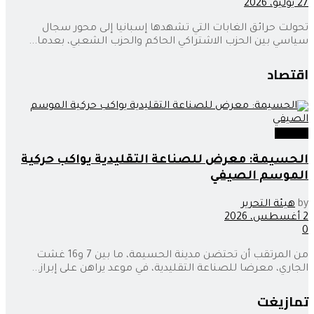
27 يوليو، 2026
تحولت حرائق الغابات التي تشهدها إسبانيا إلى محور سجال
سياسي بين الحزب الاشتراكي الحاكم والحزب الشعبي، بعدما...
اقتصاد
اقتصاد
الحسيمة: معرض للصناعة التقليدية يواكب حركية
الموسم الصيفي
by
هيئة التحرير
2 أغسطس، 2026
0
من المرتقب أن تحتضن مدينة الحسيمة، ما بين 7 و16 غشت
الجاري، معرضا للصناعة التقليدية، في موعد يراهن على إبراز...
تمازيغت