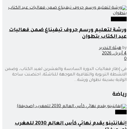
تمازيغت
ورشة لتعليم ورسم حروف تيفيناغ ضمن فعاليات
عيد الكتاب بتطوان
by
هيئة التحرير
4 أبريل، 2026
0
في إطار فعاليات الدورة السادسة والعشرين لعيد الكتاب، وضمن
الانشطة التربوية والثقافية الموجهة للناشئة، احتضنت ساحة
الولاية بمدينة تطوان ورشة...
رياضة
رياضة
إنفانتينو يقدم نهائي كأس العالم 2030 للمغرب