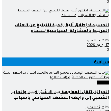
0
الحسيمة: إطلاق آلية رقمية للتبليغ عن العنف
المرتبط بالمشاركة السياسية للنساء
by
هيئة التحرير
17 يوليو، 2026
0
سياسة
سياسة
الحرائق تنقل المواجهة بين الاشتراكيين والحزب
الشعبي إلى واجهة المشهد السياسي باسبانيا
by
هيئة التحرير