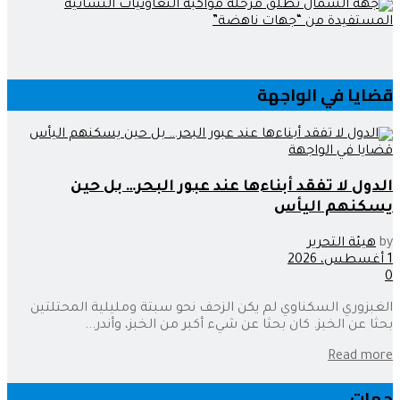
قضايا في الواجهة
قضايا في الواجهة
الدول لا تفقد أبناءها عند عبور البحر… بل حين
يسكنهم اليأس
by
هيئة التحرير
1 أغسطس، 2026
0
الغبزوري السكناوي لم يكن الزحف نحو سبتة ومليلية المحتلتين
بحثا عن الخبز. كان بحثا عن شيء أكبر من الخبز، وأندر...
Read more
جهات