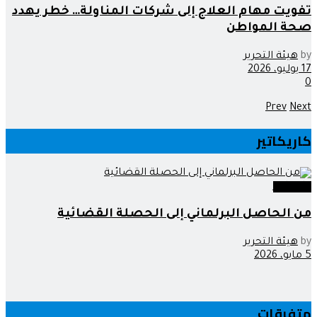
تفويت مهام العلاج إلى شركات المناولة… خطر يهدد
صحة المواطن
by
هيئة التحرير
17 يوليو، 2026
0
Prev
Next
كاريكاتير
كاريكاتير
من الحاصل البرلماني إلى الحصلة القضائية
by
هيئة التحرير
5 مايو، 2026
متفرقات