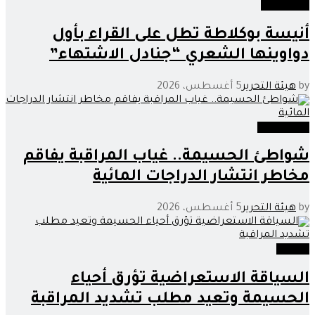
فن وثقافة
أنيسة بوكلاطة تطل على القراء بأول
دواوينها الشعري “جنادل الاشتهاء”
by
هيئة التحرير
5 أغسطس، 2026
غير مصنف
شواطئ الحسيمة.. غياب المراقبة يفاقم
مخاطر انتشار الدراجات المائية
by
هيئة التحرير
5 أغسطس، 2026
مجتمع
السياقة الاستعراضية تؤرق أحياء
الحسيمة وتعيد مطلب تشديد المراقبة