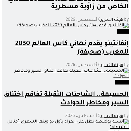
الخاص من زاوية مسطرية
by
هيئة التحرير
6 أغسطس، 2026
رياضة
إنفانتينو يقدم نهائي كأس العالم 2030
للمغرب (صحيفة)
by
هيئة التحرير
6 أغسطس، 2026
مجتمع
الحسيمة.. الشاحنات الثقيلة تفاقم اختناق
السير ومخاطر الحوادث
by
هيئة التحرير
5 أغسطس، 2026