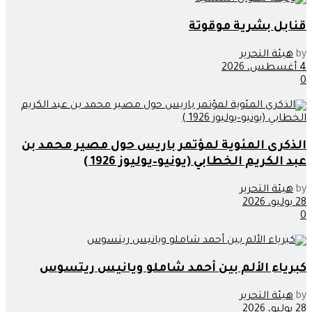
قنابل بشرية موقوتة
by
هيئة التحرير
4 أغسطس، 2026
0
الذكرى المئوية لمؤتمر باريس حول مصير محمد بن
عبد الكريم الخطابي (يونيو–يوليوز 1926 )
by
هيئة التحرير
28 يوليو، 2026
0
كبرياء الألم بين أحمد شاملو ويانيس ريتسوس
by
هيئة التحرير
28 يوليو، 2026