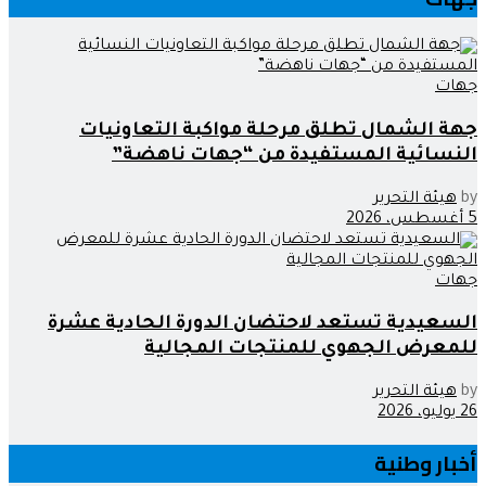
جهات
جهة الشمال تطلق مرحلة مواكبة التعاونيات
النسائية المستفيدة من “جهات ناهضة”
by
هيئة التحرير
5 أغسطس، 2026
جهات
السعيدية تستعد لاحتضان الدورة الحادية عشرة
للمعرض الجهوي للمنتجات المجالية
by
هيئة التحرير
26 يوليو، 2026
أخبار وطنية