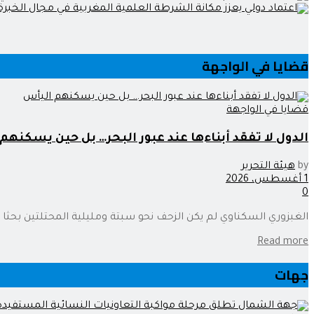
قضايا في الواجهة
قضايا في الواجهة
الدول لا تفقد أبناءها عند عبور البحر… بل حين يسكنهم
by
هيئة التحرير
1 أغسطس، 2026
0
الغبزوري السكناوي لم يكن الزحف نحو سبتة ومليلية المحتلتين بحثا عن 
Read more
جهات