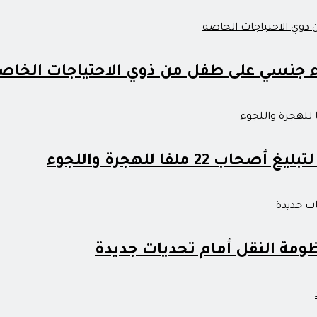
ء جنسي على طفل من ذوي الاحتياجات الخاص
 ملفا للهجرة واللجوء
مة النقل أمام تحديات جديدة