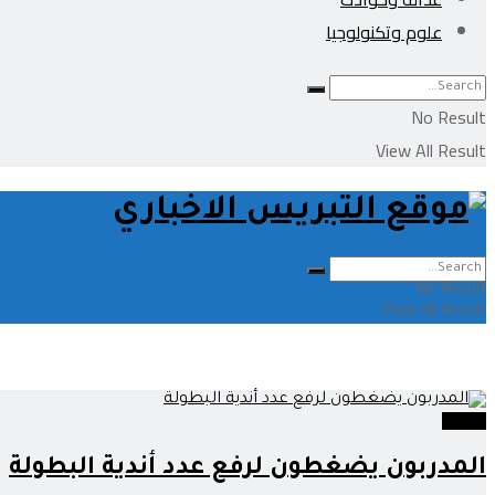
علوم وتكنولوجيا
No Result
View All Result
No Result
View All Result
رياضة
المدربون يضغطون لرفع عدد أندية البطولة