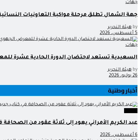
جهات
جهة الشمال تطلق مرحلة مواكبة التعاونيات النسائ
by
هيئة التحرير
5 أغسطس، 2026
جهات
السعيدية تستعد لاحتضان الدورة الحادية عشرة للمع
by
هيئة التحرير
26 يوليو، 2026
أخبار وطنية
وطنية
عبد الكريم الأمراني يعود إلى ثلاثة عقود من الصحافة ف
6 أغسطس، 2026