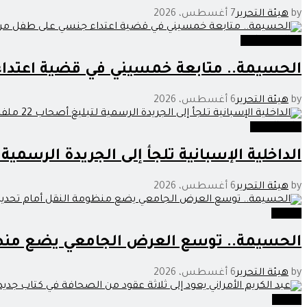
by
هيئة التحرير
7 أغسطس، 2026
عدالة وحوادث
الحسيمة.. متابعة خمسيني في قضية اعتدا
by
هيئة التحرير
6 أغسطس، 2026
خارج الحدود
الداخلية الإسبانية تلجأ إلى الجريدة الرسمية لتبليغ أصحاب 22
by
هيئة التحرير
6 أغسطس، 2026
جامعة
الحسيمة.. توسع العرض الجامعي يضع منظو
by
هيئة التحرير
6 أغسطس، 2026
وطنية