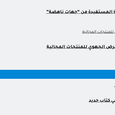
ية المستفيدة من “جهات ناهضة”
رض الجهوي للمنتجات المجالية
ي كتاب جديد