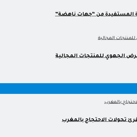
ية المستفيدة من “جهات ناهضة”
رض الجهوي للمنتجات المجالية
رئ تحولات الاحتجاج بالمغرب