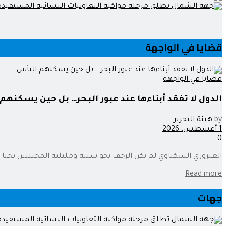
قضايا في الواجهة
قضايا في الواجهة
الدول لا تفقد أبناءها عند عبور البحر… بل حين يسكنهم
by
هيئة التحرير
1 أغسطس، 2026
0
الغبزوري السكناوي لم يكن الزحف نحو سبتة ومليلية المحتلتين بحثا عن 
Read more
جهات