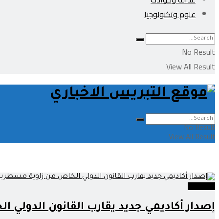
علوم وتكنولوجيا
No Result
View All Result
No Result
View All Result
إصدارات
إصدار أكاديمي جديد يقارب القانون الدولي 