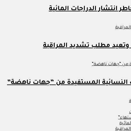
ر انتشار الدراجات المائية
وتعيد مطلب تشديد المراقبة
ت النسائية المستفيدة من “جهات ناهضة”