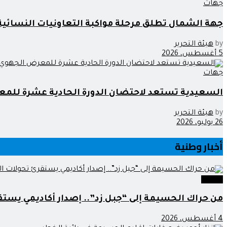
جهات
جهة الشمال تطلق مرحلة مواكبة التعاونيات النسائ
by
هيئة التحرير
5 أغسطس، 2026
جهات
السعيدية تستعد لاحتضان الدورة الحادية عشرة للمع
by
هيئة التحرير
26 يوليو، 2026
أخبار وطنية
وطنية
من حراك الحسيمة إلى “جبل زد”.. إصدار أكاديمي يستق
4 أغسطس، 2026