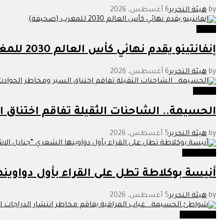
by
هيئة التحرير
6 أغسطس، 2026
رياضة
إنفانتينو يقدم نهائي كأس العالم 2030 للمغرب (صحيفة)
by
هيئة التحرير
6 أغسطس، 2026
مجتمع
الحسيمة.. الشاحنات الثقيلة تفاقم اختناق 
by
هيئة التحرير
5 أغسطس، 2026
فن وثقافة
أنيسة بوكلاطة تطل على القراء بأول دواوين
by
هيئة التحرير
5 أغسطس، 2026
غير مصنف