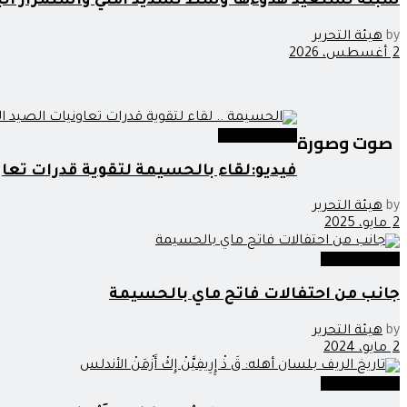
سبتة تستعيد هدوءها وسط تشديد أمني واستمرار ال
by
هيئة التحرير
2 أغسطس، 2026
صوت وصورة
صوت وصورة
فيديو:لقاء بالحسيمة لتقوية قدرات تعاو
by
هيئة التحرير
2 مايو، 2025
صوت وصورة
جانب من احتفالات فاتح ماي بالحسيمة
by
هيئة التحرير
2 مايو، 2024
صوت وصورة