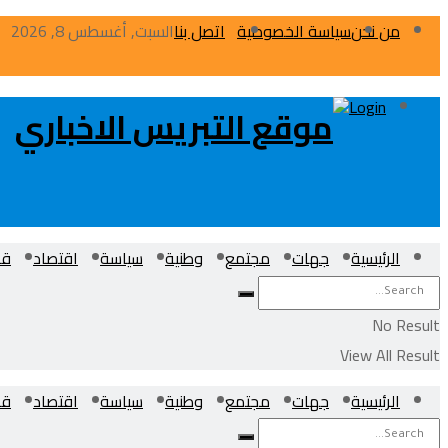
من نحن
سياسة الخصوصية
اتصل بنا
السبت, أغسطس 8, 2026
Login
الرئيسية
جهات
مجتمع
وطنية
سياسة
اقتصاد
قض
No Result
View All Result
الرئيسية
جهات
مجتمع
وطنية
سياسة
اقتصاد
قض