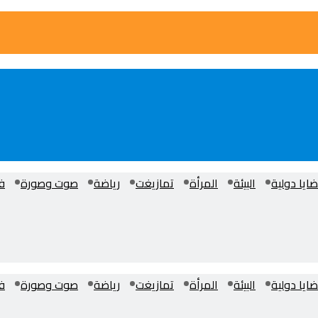
ايا دولية
البيئة
المرأة
تمازيغت
رياضة
صوت وصورة
ف
ايا دولية
البيئة
المرأة
تمازيغت
رياضة
صوت وصورة
ف