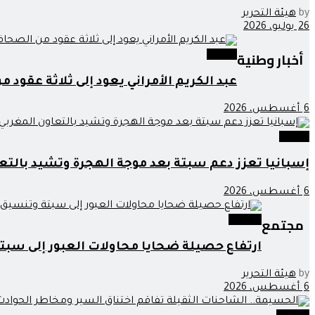
by
هيئة التحرير
26 يوليو، 2026
أخبار وطنية
وطنية
عبد الكريم الأمراني يعود إلى ثلاثة عقود 
6 أغسطس، 2026
وطنية
إسبانيا تعزز دعم سبتة بعد موجة الهجرة وتشيد بالتع
6 أغسطس، 2026
مجتمع
مجتمع
ارتفاع حصيلة ضحايا محاولات العبور إلى سبت
by
هيئة التحرير
6 أغسطس، 2026