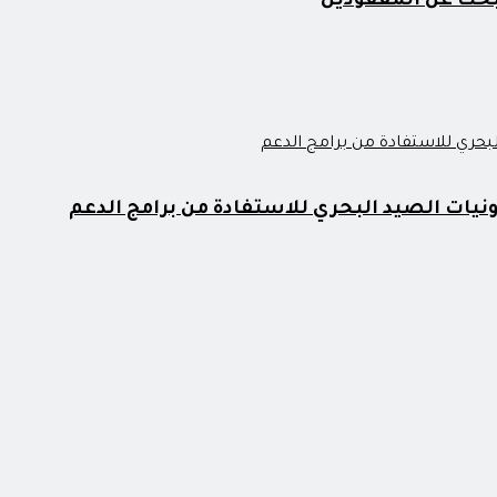
بحث عن المفقودين
نيات الصيد البحري للاستفادة من برامج الدعم