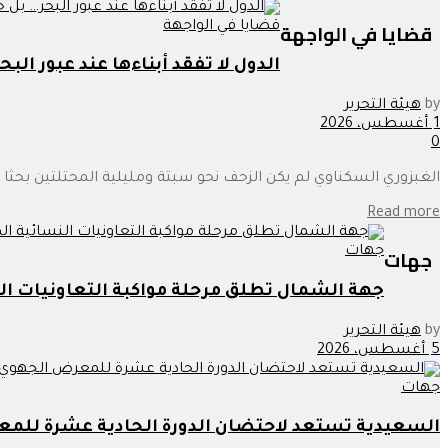
قضايا في الواجهة
قضايا في الواجهة
الدول لا تفقد أبناءها عند عبور ال
by
هيئة التحرير
1 أغسطس، 2026
0
الغبزوري السكناوي لم يكن الزحف نحو سبتة ومليلية المحتلتين بحثا عن 
Read more
جهات
جهات
جهة الشمال تطلق مرحلة مواكبة التعاونيات ا
by
هيئة التحرير
5 أغسطس، 2026
جهات
السعيدية تستعد لاحتضان الدورة الحادية عشرة للمع