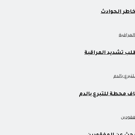
خاطر الحوادث
لب تشديد المراقبة
 محطة للتبرع بالدم