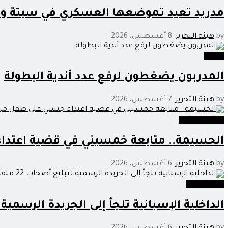
مدريد تعيد تموضعها العسكري في سبتة وتد
by
هيئة التحرير
8 أغسطس، 2026
رياضة
المدربون يضغطون لرفع عدد أندية البطولة
by
هيئة التحرير
7 أغسطس، 2026
عدالة وحوادث
الحسيمة.. متابعة خمسيني في قضية اعتدا
by
هيئة التحرير
6 أغسطس، 2026
خارج الحدود
الداخلية الإسبانية تلجأ إلى الجريدة الرسمية لتبليغ أصحاب 22