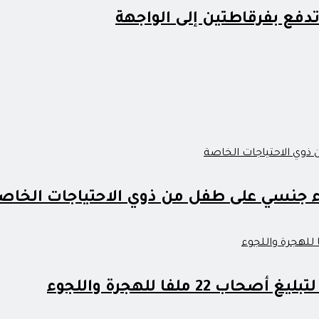
فع بفرقاطتين إلى الواجهة
ء جنسي على طفل من ذوي الاحتياجات الخاص
 ملفا للهجرة واللجوء