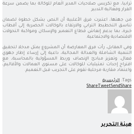
ترابيا، مع تكريس صلاحيات المدير العام للوكالة بما يضمن سرعة
القرار وفعالية التدبير
من جهتها، اعتبرت فرق الأغلبية أن النص يشكل خطوة لضمان
تناسق التخطيط الترابي والارتقاء بالوكالات الحضرية إلى أقطاب
خبرة، بما يدعم إنعاش قطاع التعمير والإسكان ومواكبة التحولات
الاقتصادية والاجتماعية.
وفي المقابل، رأت فرق المعارضة أن المشروع يمثل مدخلا لتحقيق
التنمية الشاملة والعدالة المجالية، داعية إلى إرساء إطار جهوي
فعال، وتعزيز مبادئ الإنصاف وربط المسؤولية بالمحاسبة، مع
اقتراح إحداث تمثيليات للوكالات على مستوى العمالات والأقاليم،
واعتماد مقاربة مرحلية تقوم على التجريب قبل التعميم.
Tags:
الرئيسية
Share
Tweet
Send
Share
هيئة التحرير