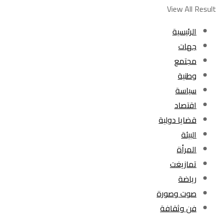
View All Result
الرئيسية
جهات
مجتمع
وطنية
سياسة
اقتصاد
قضايا دولية
البيئة
المرأة
تمازيغت
رياضة
صوت وصورة
فن وثقافة