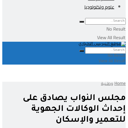
علوم وتكنولوجيا
No Result
View All Result
No Result
View All Result
Home
وطنية
مجلس النواب يصادق على
إحداث الوكالات الجهوية
للتعمير والإسكان