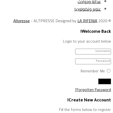
عدالة وحوادث
علوم وتكنولوجيا
.
Altpresse
- ALTPRESSE Designed by
LA RIFENIA
© 2020
Welcome Back!
Login to your account below
Remember Me
Forgotten Password?
Create New Account!
Fill the forms below to register