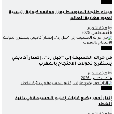
وطنية
ميناء طنجة المتوسط يعزز موقعه كبوابة رئيسية
لعبور مغاربة العالم
by
هيئة التحرير
6 أغسطس، 2026
وطنية
من حراك الحسيمة إلى “جبل زد”.. إصدار أكاديمي
يستقرئ تحولات الاحتجاج بالمغرب
by
هيئة التحرير
4 أغسطس، 2026
وطنية
إنذار أحمر يضع غابات إقليم الحسيمة في دائرة
الخطر