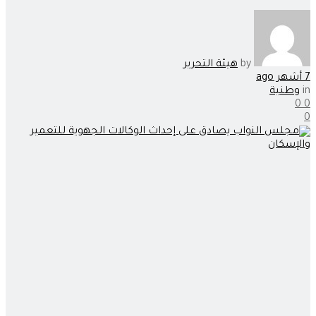
by
هيئة التحرير
7 أشهر ago
in
وطنية
0
0
0