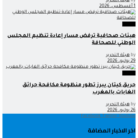
by
هيئة التحرير
1 أغسطس، 2026
وطنية
هيئات صحافية ترفض مسار إعادة تنظيم المجلس
الوطني للصحافة
by
هيئة التحرير
29 يوليو، 2026
وطنية
حريق كيتان يبرز تطور منظومة مكافحة حرائق
الغابات بالمغرب
by
هيئة التحرير
26 يوليو، 2026
Facebook
Twitter
Youtube
اخر الاخبار المضافة