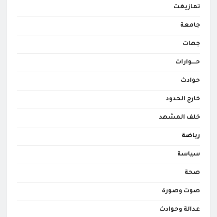
تمازيغت
جامعة
جهات
حــــوارات
حوادث
خارج الحدود
خلف المشهد
رياضة
سياسة
صحة
صوت وصورة
عدالة وحوادث