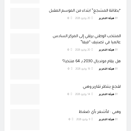
“بطاقة المشجع” ابتداء من الموسم المقبل
BY
هيئة التحرير
20 يوليو، 2026
0
المنتخب الوطني يرتقي إلى المركز السادس
عالميا في تصنيف “فيفا”
BY
هيئة التحرير
20 يوليو، 2026
0
هل يقام مونديال 2030 بـ 64 منتخبا؟
BY
هيئة التحرير
16 يوليو، 2026
0
لقجع ينتظر تقارير وهبي
BY
هيئة التحرير
14 يوليو، 2026
0
وهبي : لاأشعر بأي ضغط
BY
هيئة التحرير
9 يوليو، 2026
0