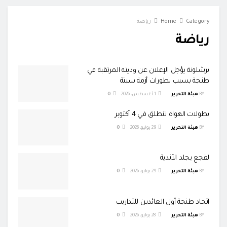
Category
Home
رياضة
رياضة
برشلونة يؤجل الإعلان عن وديته المرتقبة في
طنجة بسبب تطورات أزمة سبتة
BY
هيئة التحرير
1 أغسطس، 2026
0
بطولات الهواة تنطلق في 4 أكتوبر
BY
هيئة التحرير
29 يوليو، 2026
0
لقجع يجلد الأندية
BY
هيئة التحرير
29 يوليو، 2026
0
اتحاد طنجة أول العائدين للتداريب
BY
هيئة التحرير
28 يوليو، 2026
0