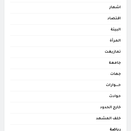
اشهار
اقتصاد
البيئة
المرأة
تمازيغت
جامعة
جهات
حــــوارات
حوادث
خارج الحدود
خلف المشهد
رياضة