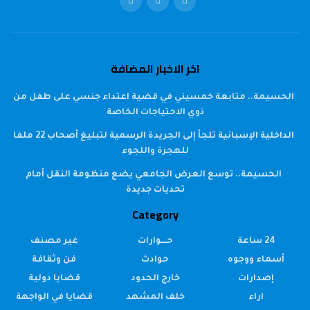
اخر الاخبار المضافة
الحسيمة.. متابعة خمسيني في قضية اعتداء جنسي على طفل من
ذوي الاحتياجات الخاصة
الداخلية الإسبانية تلجأ إلى الجريدة الرسمية لتبليغ أصحاب 22 ملفا
للهجرة واللجوء
الحسيمة.. توسع العرض الجامعي يضع منظومة النقل أمام
تحديات جديدة
Category
24 ساعة
حــــوارات
غير مصنف
أسماء ووجوه
حوادث
فن وثقافة
إصدارات
خارج الحدود
قضايا دولية
اراء
خلف المشهد
قضايا في الواجهة