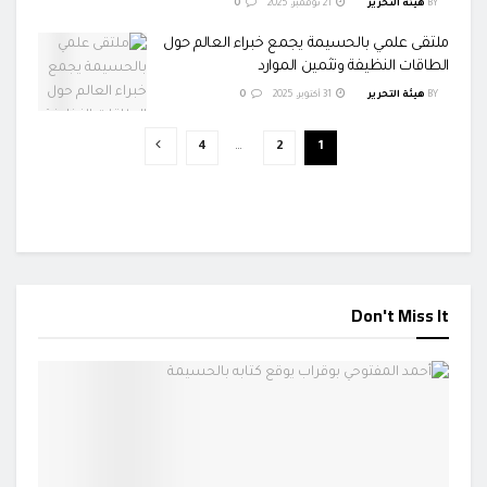
BY
هيئة التحرير
21 نوفمبر، 2025
0
ملتقى علمي بالحسيمة يجمع خبراء العالم حول
الطاقات النظيفة وتثمين الموارد
BY
هيئة التحرير
31 أكتوبر، 2025
0
4
…
2
1
Don't Miss It