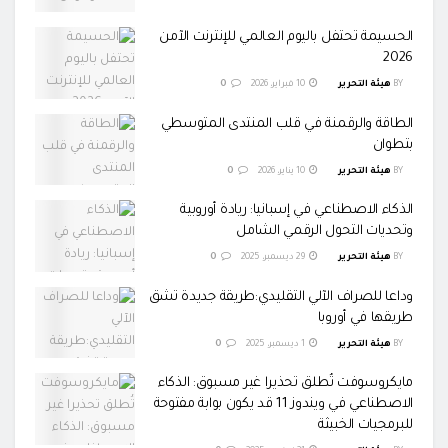
الحسيمة تحتفل باليوم العالمي للإنترنت الآمن
2026
BY
هيئة التحرير
10 فبراير، 2026
0
الطاقة والرقمنة في قلب المنتدى المتوسطي
بتطوان
BY
هيئة التحرير
10 يناير، 2026
0
الذكاء الاصطناعي في إسبانيا: ريادة أوروبية
وتحديات التحول الرقمي الشامل
BY
هيئة التحرير
29 ديسمبر، 2025
0
​وداعا للصراف الآلي التقليدي:طريقة جديدة تشق
طريقها في أوروبا
BY
هيئة التحرير
1 ديسمبر، 2025
0
​مايكروسوفت تُطلق تحذيرا غير مسبوق: الذكاء
الاصطناعي في ويندوز 11 قد يكون بوابة مفتوحة
للبرمجيات الخبيثة