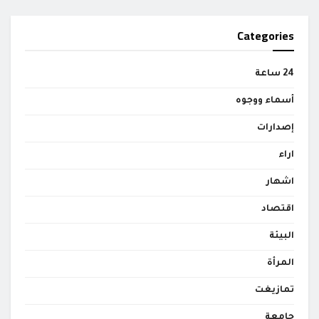
Categories
24 ساعة
أسماء ووجوه
إصدارات
اراء
اشهار
اقتصاد
البيئة
المرأة
تمازيغت
جامعة