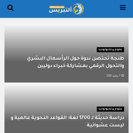
علوم وتكنولوجيا
طنجة تحتضن ندوة حول الرأسمال البشري
والتحول الرقمي بمشاركة خبراء دوليين
7 يوليو، 2026
علوم وتكنولوجيا
دراسة حديثة لـ 1700 لغة: القواعد النحوية عالمية و
ليست عشوائية