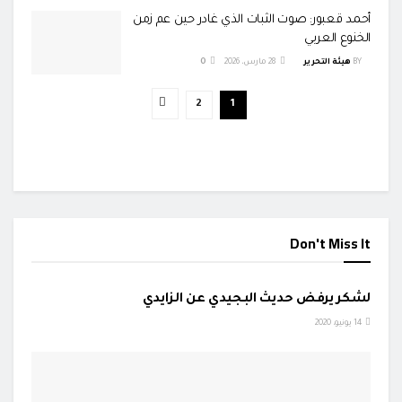
أحمد قعبور: صوت الثبات الذي غادر حين عم زمن
الخنوع العربي
BY
هيئة التحرير
28 مارس، 2026
0
2
1
Don't Miss It
24 ساعة
لشكر يرفض حديث البجيدي عن الزايدي
14 يونيو، 2020