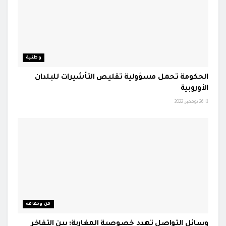
وطنية
الحكومة تحمل مسؤولية تقليص التأشيرات للبلدان
الأوروبية
26 نوفمبر، 2022
فن وثقافة
وسائل التواصل تهدد خصوصية المغاربة: بين التفاخر