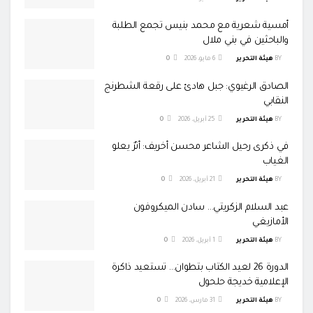
أمسية شعرية مع محمد بنيس تجمع الطلبة
والباحثين في بني ملال
BY
هيئة التحرير
6 مايو، 2026
0
الصادق الرغيوي: جبل هادئ على رقعة الشطرنج
النقابي
BY
هيئة التحرير
25 أبريل، 2026
0
في ذكرى رحيل الشاعر محسن أخريف: أثرٌ يعلو
الغياب
BY
هيئة التحرير
21 أبريل، 2026
0
عبد السلام الزكريتي… سادن الميكروفون
الأمازيغي
BY
هيئة التحرير
1 أبريل، 2026
0
الدورة 26 لعيد الكتاب بتطوان… تستعيد ذاكرة
الإعلامية خديجة حلحول
BY
هيئة التحرير
31 مارس، 2026
0