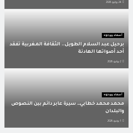
24 يوليو، 2026
أسماء ووجوه
برحيل عبد السلام الطويل.. الثقافة المغربية تفقد
أحد أصواتها الهادئة
2 يوليو، 2026
أسماء ووجوه
محمد محمد خطابي… سيرة عابر دائم بين النصوص
والبلدان
1 يونيو، 2026