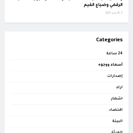
الرقمي وضياع القيم
26 يناير، 2025
Categories
24 ساعة
أسماء ووجوه
إصدارات
اراء
اشهار
اقتصاد
البيئة
المرأة