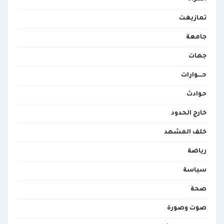
تمازيغت
جامعة
جهات
حــــوارات
حوادث
خارج الحدود
خلف المشهد
رياضة
سياسة
صحة
صوت وصورة