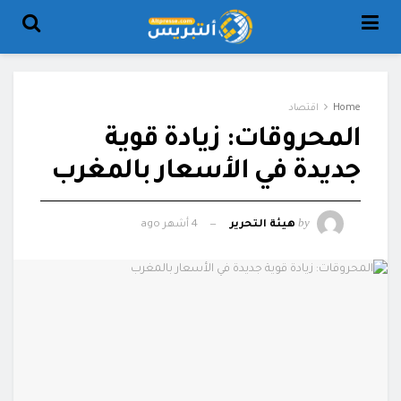
Home
اقتصاد
المحروقات: زيادة قوية
جديدة في الأسعار بالمغرب
by
هيئة التحرير
4 أشهر ago