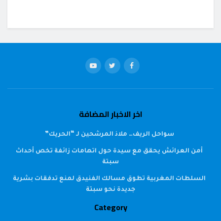
اخر الاخبار المضافة
سواحل الريف… ملاذ المرشحين لـ “الحريك”
أمن العرائش يحقق مع سيدة حول اتهامات زائفة تخص أحداث
سبتة
السلطات المغربية تطوق مسالك الفنيدق لمنع تدفقات بشرية
جديدة نحو سبتة
Category