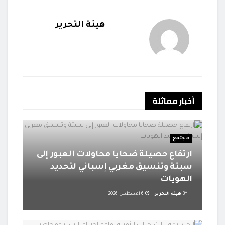
هيئة التحرير
أخبار
مماثلة
مجتمع
ارتفاع حصيلة ضحايا محاولات العبور إلى
سبتة وتنسيق مغربي إسباني لتحديد
الهويات
BY
هيئة التحرير
6 أغسطس، 2026