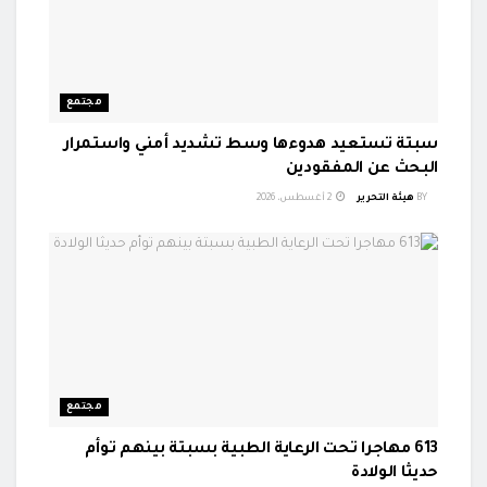
مجتمع
سبتة تستعيد هدوءها وسط تشديد أمني واستمرار
البحث عن المفقودين
BY
هيئة التحرير
2 أغسطس، 2026
مجتمع
613 مهاجرا تحت الرعاية الطبية بسبتة بينهم توأم
حديثا الولادة