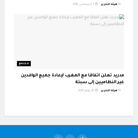
BY
هيئة التحرير
1 أغسطس، 2026
مجتمع
مدريد تعلن اتفاقا مع المغرب لإعادة جميع الوافدين
غير النظاميين إلى سبتة
BY
هيئة التحرير
30 يوليو، 2026