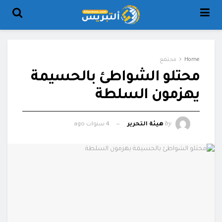
Home
مجتمع
محتلو الشواطئ بالحسيمة
يهزمون السلطة
by
هيئة التحرير
4 سنوات ago