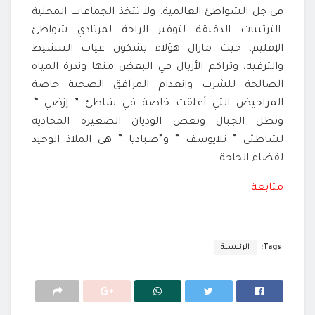
في جل الشواطئ العالمية. ولا تتخذ الجماعات المحلية
الترتيبات الدقيقة لتوفير الراحة لمرتادي شواطئ
الإقليم، حيث مازال هؤلاء يشكون غياب التنشيط
والترفيه، وتراكم الأزبال في البعض منها وندرة المياه
الصالحة للشرب وانعدام المرافق الصحية خاصة
المراحيض التي أغلقت خاصة في شاطئ ” إزضي “.
وتظل الجبال وبعض الوديان الصغيرة المحادية
لشاطئي ” تلايوسف ” و”صباديا ” هي الملاذ الوحيد
لقضاء الحاجة.
متابعة
Tags:
الرئيسية