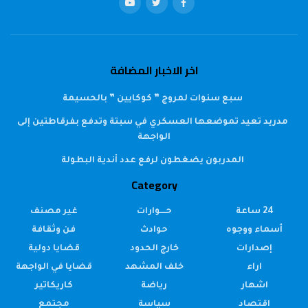
اخر الاخبار المضافة
سبع سنوات لمروج ” كوكايين ” بالحسيمة
مدريد تعيد تموضعها العسكري في سبتة وتدفع بفرقاطتين إلى
الواجهة
المدربون يضغطون لرفع عدد أندية البطولة
Category
24 ساعة
حــــوارات
غير مصنف
أسماء ووجوه
حوادث
فن وثقافة
إصدارات
خارج الحدود
قضايا دولية
اراء
خلف المشهد
قضايا في الواجهة
اشهار
رياضة
كاريكاتير
اقتصاد
سياسة
مجتمع