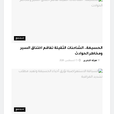
مجتمع
الحسيمة.. الشاحنات الثقيلة تفاقم اختناق السير
ومخاطر الحوادث
BY
هيئة التحرير
5 أغسطس، 2026
مجتمع