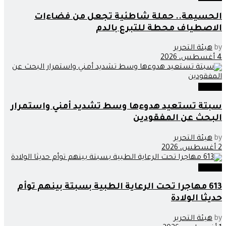
الحسيمة.. حملة شاطئية تجعل من فضاءات
الاصطياف محطة للتبرع بالدم
by
هيئة التحرير
4 أغسطس، 2026
مجتمع
سبتة تستعيد هدوءها وسط تشديد أمني واستمرار
البحث عن المفقودين
by
هيئة التحرير
2 أغسطس، 2026
مجتمع
613 مهاجرا تحت الرعاية الطبية بسبتة بينهم توأم
حديثا الولادة
by
هيئة التحرير