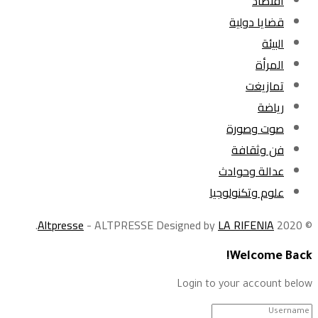
اقتصاد
قضايا دولية
البيئة
المرأة
تمازيغت
رياضة
صوت وصورة
فن وثقافة
عدالة وحوادث
علوم وتكنولوجيا
.
Altpresse
- ALTPRESSE Designed by
LA RIFENIA
© 2020
Welcome Back!
Login to your account below