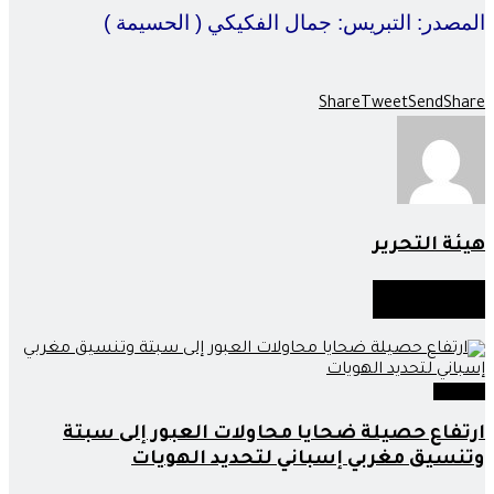
المصدر: التبريس: جمال الفكيكي ( الحسيمة )
Share
Tweet
Send
Share
هيئة التحرير
أخبار
مماثلة
مجتمع
ارتفاع حصيلة ضحايا محاولات العبور إلى سبتة
وتنسيق مغربي إسباني لتحديد الهويات