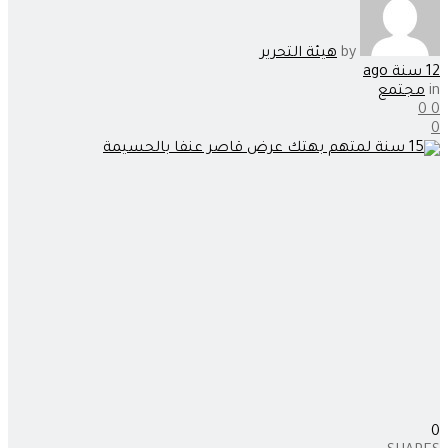
by
هيئة التحرير
12 سنة ago
in
مجتمع
0
0
0
0