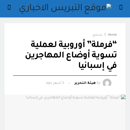
Home
مجتمع
“فرملة” أوروبية لعملية
تسوية أوضاع المهاجرين
في إسبانيا
by
هيئة التحرير
3 أشهر ago