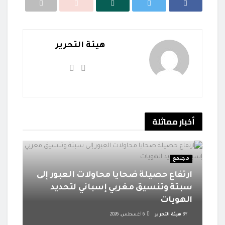
هيئة التحرير
أخبار
مماثلة
مجتمع
ارتفاع حصيلة ضحايا محاولات العبور إلى
سبتة وتنسيق مغربي إسباني لتحديد
الهويات
BY
هيئة التحرير
6 أغسطس، 2026