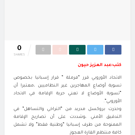
0
SHARES
كتب:عبد العزيز حيون
الاتحاد الأوروبي قرر “فرملة ” قرار إسبانيا بخصوص
تسوية أوضاع المهاجرين غير النظاميين ،معتبرا أن
“تسوية الأوضاع لا تعني حرية الإقامة في الاتحاد
الأوروبي”.
وحذرت بروكسل مدريد من “التراخي والتساهل” في
التدقيق الأمني ،وشددت على أن تصاريح الإقامة
الممنوحة من طرف إسبانيا “وطنية فقط” ولا تشمل
كافة منتظم القارة العجوز.