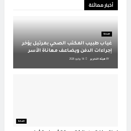
أخبار
مماثلة
صحة
غياب طبيب المكتب الصحي بمرتيل يؤخر
إجراءات الدفن ويضاعف معاناة الأسر
BY
هيئة التحرير
14 يوليو، 2026
صحة