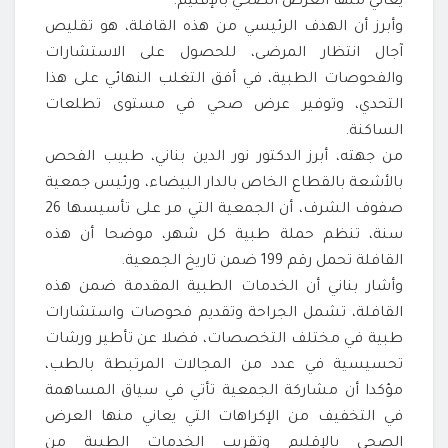
يعاني منها العرض الصحي بالإقليم.
وأبرز أن الهدف الرئيسي من هذه القافلة، هو تقليص
آجال انتظار المرضى، للحصول على الاستشارات
والفحوصات الطبية، في أفق التغلب النهائي على هذا
التحدي، وتوفير عرض صحي في مستوى تطلعات
الساكنة.
من جهته، أبرز الدكتور نور الدين بناني، طبيب الفحص
بالأشعة بالقطاع الخاص بالدار البيضاء، ورئيس جمعية
صفوف الشرف، أن الجمعية التي مر على تأسيسها 26
سنة، تنظم حملة طبية كل شهر، موضحا أن هذه
القافلة تحمل رقم 199 ضمن تاريخ الجمعية.
وأشار بناني أن الخدمات الطبية المقدمة ضمن هذه
القافلة، تشمل الجراحة وتقديم فحوصات واستشارات
طبية في مختلف التخصصات، فضلا عن تأطير ورشات
تحسيسية في عدد من المجالات المرتبطة بالطب،
مؤكدا أن مشاركة الجمعية تأتي في سياق المساهمة
في التخفيف من الإكراهات التي يعاني منها العرض
الصحي بالإقليم وتقريب الخدمات الطبية من