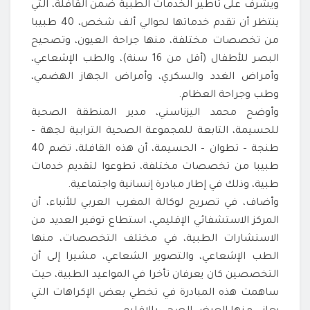
ويشرف على تأطير الخدمات الطبية ضمن القافلة، التي
ينتظر أن تقدم خدماتها لحوالي ألف شخص، 40 طبيبا
من تخصصات مختلفة، منها جراحة العيون، وتصحيح
البصر للأطفال (أقل من 16 سنة)، والطب الإشعاعي،
وأمراض الغدد والسكري، وأمراض الجهاز الهضمي،
وطب وجراحة العظام.
وأوضح محمد اليزناسني، مدير المنطقة الصحية
للحسيمة، التابعة للمجموعة الصحية الترابية لجهة –
طنجة – تطوان – الحسيمة، أن هذه القافلة، تضم 40
طبيبا من تخصصات مختلفة، تطوعوا لتقديم خدمات
طبية، وذلك في إطار مبادرة إنسانية واجتماعية.
وأضاف، في تصريح لوكالة المغرب العربي للأنباء، أن
المركز الاستشفائي الإقليمي، استطاع توفير العديد من
الاستشارات الطبية، في مختلف التخصصات، منها
الطب الإشعاعي، والتصوير الشعاعي، مشيرا إلى أن
التخصصين كان يعرفان تأخرا في المواعيد الطبية، حيث
ساهمت هذه المبادرة في تخطي بعض الإكراهات التي