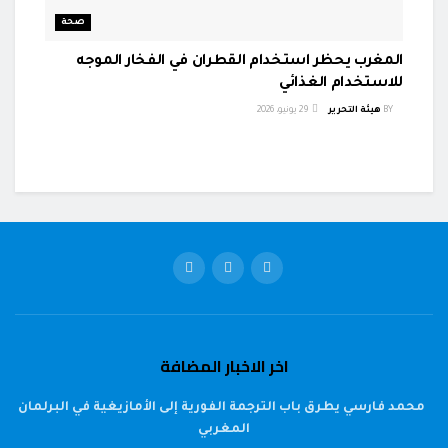
صحة
المغرب يحظر استخدام القطران في الفخار الموجه
للاستخدام الغذائي
BY
هيئة التحرير
29 يونيو، 2026
اخر الاخبار المضافة
محمد فارسي يطرق باب الترجمة الفورية إلى الأمازيغية في البرلمان
المغربي