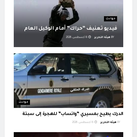
حوادث
فيديو تعنيف “حراك” أمام الوكيل العام
BY
هيئة التحرير
6 أغسطس، 2026
حوادث
الدرك يطيح بمسيري “واتساب” للهجرة إلى سبتة
BY
هيئة التحرير
6 أغسطس، 2026