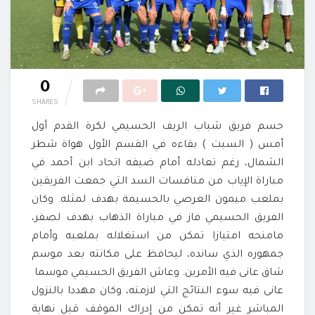
0
SHARES
حسم فريق شباب الريف الحسيمي لكرة القدم أول
أمس ( السبت ) بقاءه في القسم الأول هواة شطر
الشمال، رغم تعادله أمام ضيفه اتحاد ابن أحمد في
مباراة الإياب من منافسات السد التي جمعت الفريقين
بملعب ميمون العرصي بالحسيمة بهدف لمثله. وكان
الفريق الحسيمي فاز في مباراة الذهاب بهدف لصفر،
مامنحه امتيازا تمكن من استغلاله بملعبه وأمام
جمهوره الذي سانده، ليحافظ على مكانته بعد موسم
شاق عانى فيه الأمرين. وعاش الفريق الحسيمي موسما
عانى فيه سوء النتائج التي لازمته، وكان مهددا بالنزول
المباشر غير أنه تمكن من إدراك الموقف قبل نهاية