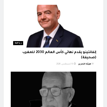
رياضة
إنفانتينو يقدم نهائي كأس العالم 2030 للمغرب
(صحيفة)
BY
هيئة التحرير
6 أغسطس، 2026