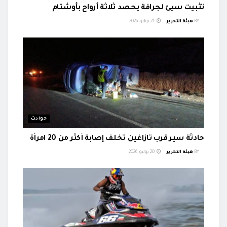
تثبيت سيئ لجرافة يحصد ثلاثة أرواح بأوشتام
BY
هيئة التحرير
21 يوليو، 2026
حوادث
حادثة سير قرب تازاغين تخلف إصابة أكثر من 20 امرأة
BY
هيئة التحرير
20 يوليو، 2026