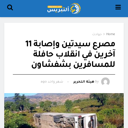
Home
حوادث
مصرع سيدتين وإصابة 11
آخرين في انقلاب حافلة
للمسافرين بشفشاون
by
هيئة التحرير
شهر واحد ago