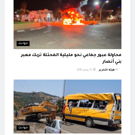
حوادث
محاولة عبور جماعي نحو مليلية المحتلة تربك معبر
بني أنصار
BY
هيئة التحرير
31 يوليو، 2026
حوادث