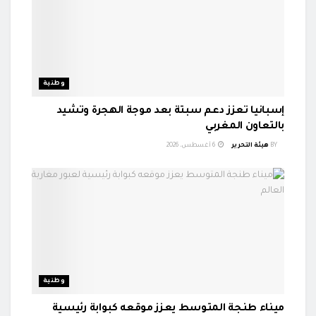
وطنية
إسبانيا تعزز دعم سبتة بعد موجة الهجرة وتشيد
بالتعاون المغربي
BY
هيئة التحرير
6 أغسطس، 2026
وطنية
ميناء طنجة المتوسط يعزز موقعه كبوابة رئيسية