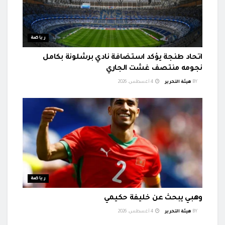
رياضة
اتحاد طنجة يؤكد استضافة نادي برشلونة بكامل
نجومه منتصف غشت الجاري
BY
هيئة التحرير
4 أغسطس، 2026
رياضة
وهبي يبحث عن خليفة حكيمي
BY
هيئة التحرير
4 أغسطس، 2026