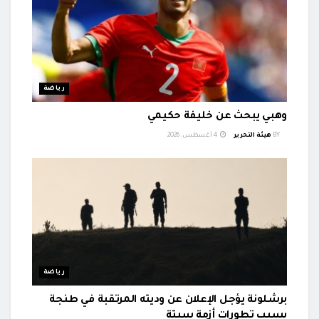
رياضة
وهبي يبحث عن خليفة حكيمي
BY
هيئة التحرير
4 أغسطس، 2026
رياضة
برشلونة يؤجل الإعلان عن وديته المرتقبة في طنجة
بسبب تطورات أزمة سبتة