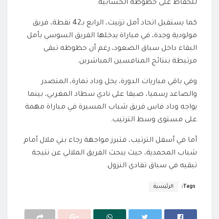
للحفاظ على حظوظه الحسابية.
كما يستقبل اتحاد أمل تزنيت، الرابع بـ42 نقطة، فريق
مولودية وجدة، في مباراة يدخلها الفريق السوسي بأمل
البقاء داخل سباق الصعود، رغم أن حظوظه تبقى
مرتبطة بنتائج المنافسين المباشرين.
وفي باقي مباريات الدورة، يحل وداد تمارة، المتصدر
والصاعد رسميا، ضيفا على نادي سطاد المغربي، بينما
يواجه وداد فاس فريق شباب المسيرة في مباراة مهمة
على مستوى وسط الترتيب.
أما في أسفل الترتيب، فتبرز مواجهة رجاء بني ملال أمام
شباب المحمدية، حيث يبحث الفريق الملالي عن نتيجة
تبقيه في سباق تفادي النزول.
Tags:
الرئيسية