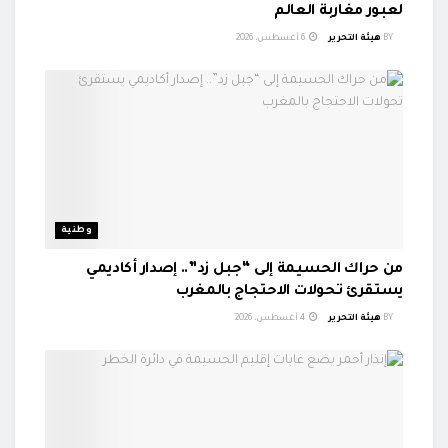
لعبور مغاربة العالم
BY
هيئة التحرير
6 أغسطس، 2026
وطنية
من حراك الحسيمة إلى “جبل زد”.. إصدار أكاديمي
يستقرئ تحولات الاحتجاج بالمغرب
BY
هيئة التحرير
4 أغسطس، 2026