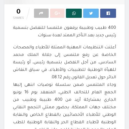
0
SHARES
400 طبيب وطبيبة يرفعون ملتمسا للتفضل بتسمية
رئيس جديد بعد التأخر الممتد لعدة سنوات
أعلنت التنظيمات المهنية الممثلة للأطباء والمصحات
الخاصة عن رفع ملتمس إلى جلالة الملك محمد
السادس، من أجل التفضل بتسمية رئيس، أو رئيسة
للهيأة الوطنية للطبيبات والأطباء، في سياق النقاش
الدائر حول تعديل القانون رقم 08.12.
وجاء الملتمس ضمن سلسلة توصيات انتهى إليها
الجمع العام للتحالف الطبي، المنعقد يوم 16 يونيو
الجاري بمشاركة أزيد من 400 طبيبة وطبيب من
مختلف جهات المملكة، بحضور ممثلي التجمع النقابي
الوطني للأطباء الأخصائيين بالقطاع الخاص والنقابة
الوطنية لأطباء القطاع الحر والنقابة الوطنية للطب