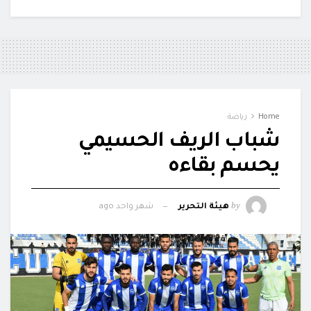
Home
رياضة
شباب الريف الحسيمي
يحسم بقاءه
by
هيئة التحرير
شهر واحد ago