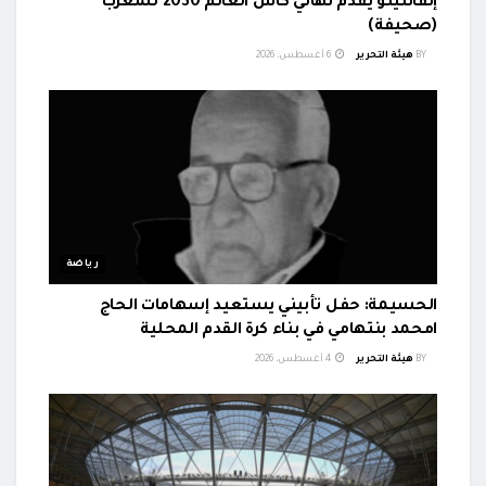
إنفانتينو يقدم نهائي كأس العالم 2030 للمغرب
(صحيفة)
BY
هيئة التحرير
6 أغسطس، 2026
رياضة
الحسيمة: حفل تأبيني يستعيد إسهامات الحاج
امحمد بنتهامي في بناء كرة القدم المحلية
BY
هيئة التحرير
4 أغسطس، 2026