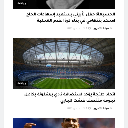
رياضة
الحسيمة: حفل تأبيني يستعيد إسهامات الحاج
امحمد بنتهامي في بناء كرة القدم المحلية
BY
هيئة التحرير
4 أغسطس، 2026
رياضة
اتحاد طنجة يؤكد استضافة نادي برشلونة بكامل
نجومه منتصف غشت الجاري
BY
هيئة التحرير
4 أغسطس، 2026