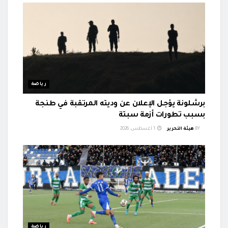
رياضة
برشلونة يؤجل الإعلان عن وديته المرتقبة في طنجة
بسبب تطورات أزمة سبتة
BY
هيئة التحرير
1 أغسطس، 2026
رياضة