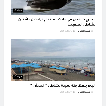
حوادث
مصرع شخص في حادث اصطدام دراجتين مائيتين
بشاطئ الصفيحة
BY
هيئة التحرير
13 يوليو، 2026
حوادث
البحر يلفظ جثة سيدة بشاطئ ” الحرش “
BY
هيئة التحرير
11 يوليو، 2026