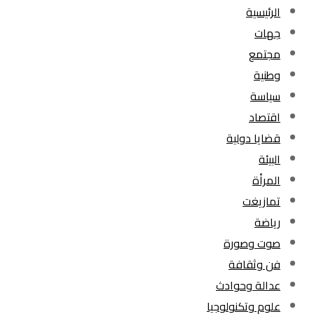
الرئيسية
جهات
مجتمع
وطنية
سياسة
اقتصاد
قضايا دولية
البيئة
المرأة
تمازيغت
رياضة
صوت وصورة
فن وثقافة
عدالة وحوادث
علوم وتكنولوجيا