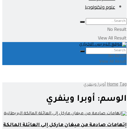
علوم وتكنولوجيا
No Result
View All Result
No Result
View All Result
Tag
Home
أوبرا وينفري
الوسم:
أوبرا وينفري
إتهامات صادمة من ميغان ماركل إلى العائلة المالكة