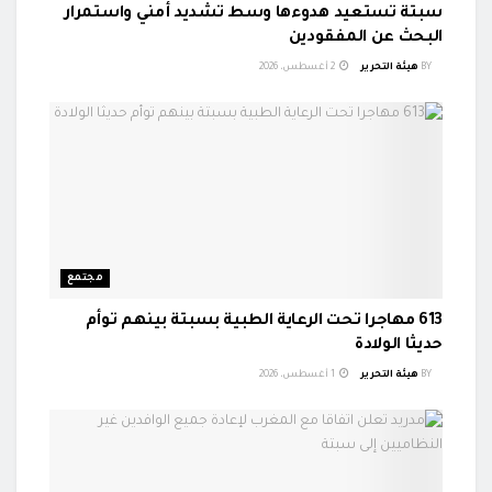
سبتة تستعيد هدوءها وسط تشديد أمني واستمرار
البحث عن المفقودين
BY
هيئة التحرير
2 أغسطس، 2026
مجتمع
613 مهاجرا تحت الرعاية الطبية بسبتة بينهم توأم
حديثا الولادة
BY
هيئة التحرير
1 أغسطس، 2026