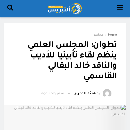
Home
مجتمع
تطوان: المجلس العلمي
ينظم لقاء تأبينيا للأديب
والناقد خالد البقالي
القاسمي
by
هيئة التحرير
شهر واحد ago