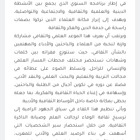
في إطار برنامجه السنوي الذي يجمع بين الأنشطة
الدينية والعلمية والثقافية والاجتماعية والتواصلية،
ويهدف إلى إبراز مكانة العلماء الذين تركوا بصمات
راسخة في خدمة الدين والفكر والثقافة.
ويرتقب أن يعرف هذا الموعد العلمي والثقافي مشاركة
وازنة لنخبة من العلماء والباحثين والأدباء والمهتمين
بالشأن الثقافي، حيث ستتوزع فقراته بين كلمات
وشهادات تستحضر مختلف محطات المسار العلمي
والإنساني للراحل، وتسلط الضوء على عطائه في
مجالات التربية والتعليم والبحث العلمي والنقد الأدبي،
فضلا عن دوره في تكوين أجيال من الطلبة والباحثين،
وإسهامه في إغناء الحياة الثقافية والفكرية، بما جعله
يحظى بمكانة خاصة داخل الأوساط الثقافية والأدبية.
ويأتي تنظيم هذا اللقاء في سياق الجهود الرامية إلى
ترسيخ ثقافة الوفاء لرجالات العلم وصيانة الذاكرة
الثقافية، من خلال استحضار سير الشخصيات التي
أسهمت في بناء الرصيد العلمي والأدبي للمغرب،