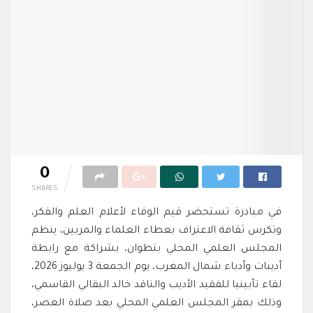
0
SHARES
في مبادرة تستحضر قيم الوفاء لأعلام العلم والفكر،
وتكرس ثقافة الاعتراف بعطاء العلماء والمربين، ينظم
المجلس العلمي المحلي بتطوان، بشراكة مع رابطة
أديبات وأدباء شمال المغرب، يوم الجمعة 3 يوليوز 2026،
لقاء تأبينيا للفقيد الأديب والناقد خالد البقالي القاسمي،
وذلك بمقر المجلس العلمي المحلي بعد صلاة العصر،