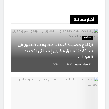
أخبار
مماثلة
مجتمع
ارتفاع حصيلة ضحايا محاولات العبور إلى
سبتة وتنسيق مغربي إسباني لتحديد
الهويات
BY
هيئة التحرير
6 أغسطس، 2026