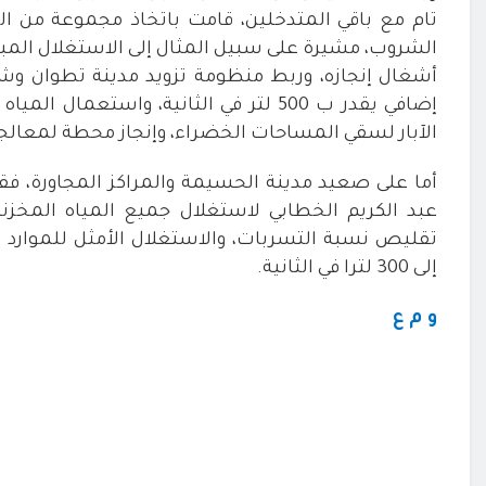
تام مع باقي المتدخلين، قامت باتخاذ مجموعة من التد
الشروب، مشيرة على سبيل المثال إلى الاستغلال المبك
أشغال إنجازه، وربط منظومة تزويد مدينة تطوان
إضافي يقدر ب 500 لتر في الثانية، واست
الآبار لسقي المساحات الخضراء، وإنجاز محطة لمعالج
أما على صعيد مدينة الحسيمة والمراكز المجاورة، ف
عبد الكريم الخطابي لاستغلال جميع المياه المخزنة
تقليص نسبة التسربات، والاستغلال الأمثل للموارد ا
إلى 300 لترا في الثانية
.
و م ع