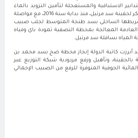
ابير الاستباقية والمستعجلة لتأمين التزويد بالماء
ر لحقينة سد مرتيل، منذ بداية سنة
2016
، مع مواصلة
 وشريطها الساحلي بسد طنجة المتوسط لجلب صبيب
عمال المياه العادمة المعالجة بمحطة التصفية تمودة باي ومياه
ة المياه بسافلة سد مرتيل
.
قد أبرزت كاتبة الدولة إنجاز محطة ضخ بسد محمد بن
 بالحقينة، وتأهيل ورفع مردودية شبكة التوزيع عبر
لمائية الجوفية المتوفرة للرفع من الصبيب الإجمالي