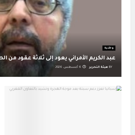
وطنية
عبد الكريم الأمراني يعود إلى ثلاثة عقود من ا
BY
هيئة التحرير
6 أغسطس، 2026