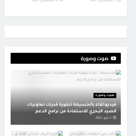
6 أغسطس، 2026
6 أغسطس، 2026
صوت وصورة
صوت وصورة
فيديو:لقاء بالحسيمة لتقوية قدرات تعاونيات
الصيد البحري للاستفادة من برامج الدعم
2 مايو، 2025