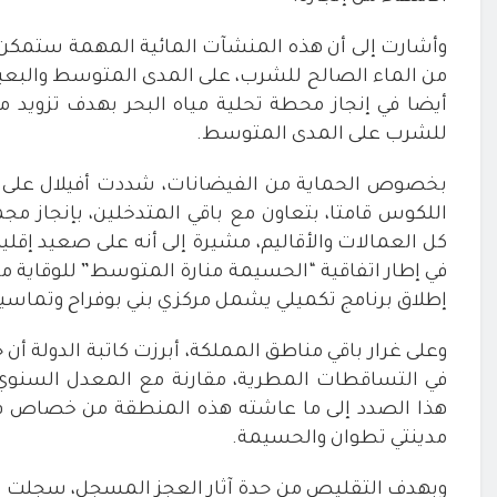
وأشارت إلى أن هذه المنشآت المائية المهمة ستمكن م
أيضا في إنجاز محطة تحلية مياه البحر بهدف تزويد م
للشرب على المدى المتوسط
.
بخصوص الحماية من الفيضانات، شددت أفيلال على أن 
اللكوس قامتا، بتعاون مع باقي المتدخلين، بإنجاز 
كل العمالات والأقاليم، مشيرة إلى أنه على صعيد إقل
إطلاق برنامج تكميلي يشمل مركزي بني بوفراح وتماسينت، بغلاف م
وعلى غرار باقي مناطق المملكة، أبرزت كاتبة الدولة 
في التساقطات المطرية، مقارنة مع المعدل السنوي
هذا الصدد إلى ما عاشته هذه المنطقة من خصاص في
مدينتي تطوان والحسيمة
.
وبهدف التقليص من حدة آثار العجز المسجل، سجلت السي