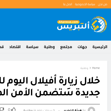
من نحن
سياسة الخصوصية
اتصل بنا
الرئيسية
جهات
مجتمع
وطنية
سياسة
اقتصاد
قضا
Home
وطنية
خلال زيارة أفيلال اليوم
جديدة سَتضمن الأمن الم
in
by
0
هيئة التحرير
9 سنوات ago
وطنية