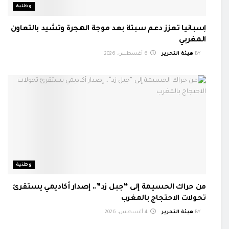
وطنية
إسبانيا تعزز دعم سبتة بعد موجة الهجرة وتشيد بالتعاون
المغربي
BY
هيئة التحرير
6 أغسطس، 2026
وطنية
من حراك الحسيمة إلى “جبل زد”.. إصدار أكاديمي يستقرئ
تحولات الاحتجاج بالمغرب
BY
هيئة التحرير
4 أغسطس، 2026