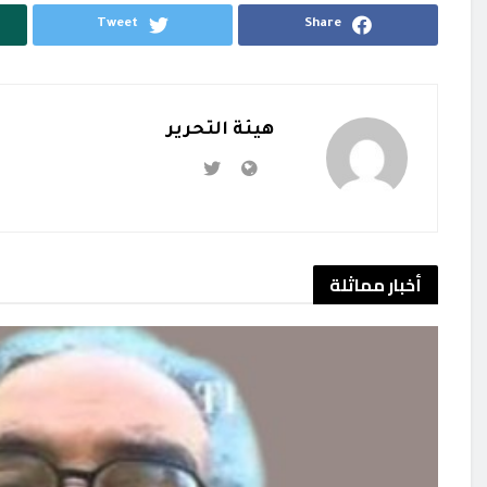
Tweet
Share
هيئة التحرير
أخبار
مماثلة