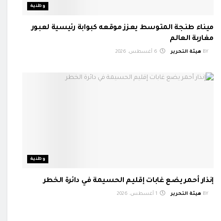
وطنية
ميناء طنجة المتوسط يعزز موقعه كبوابة رئيسية لعبور
مغاربة العالم
BY
هيئة التحرير
6 أغسطس، 2026
وطنية
إنذار أحمر يضع غابات إقليم الحسيمة في دائرة الخطر
BY
هيئة التحرير
1 أغسطس، 2026