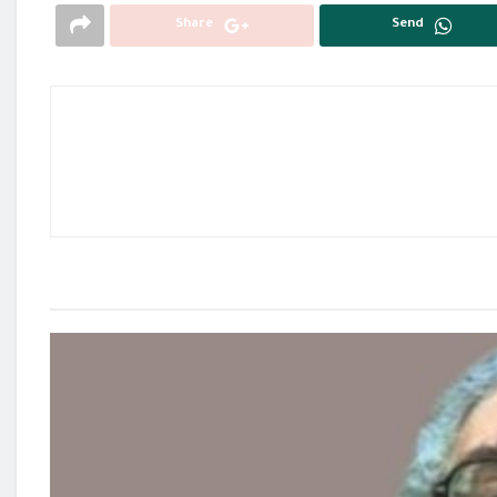
Share
Send