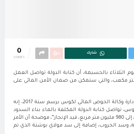
0
شارك
SHARES
يوم الثلاثاء بالحسيمة، أن كتابة الدولة تواصل العمل
متر مكعب، والتي ستمكن من ضمان الأمن المائي على
وقالت أفيلال، التي كانت تتحدث خلال اجتماع مجلس إدارة وكالة الحوض المائي لكوس برسم سنة 2017، إنه
، تواصل كتابة الدولة المكلفة بالماء بناء السدود
لإنجاز
”
، موضحة أن الأمر
، وسد الخروب، إضافة إلى سد مولاي بوشتة الذي تم