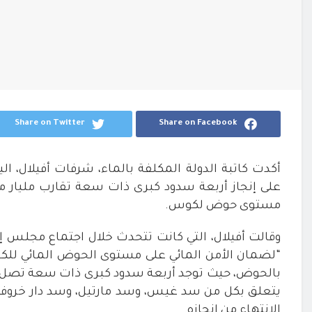
Share on Twitter
Share on Facebook
أكدت كاتبة الدولة المكلفة بالماء، شرفات أفيلال، ال
على إنجاز أربعة سدود كبرى ذات سعة تقارب مليار 
مستوى حوض لكوس
.
“لضمان الأمن المائي على مستوى الحوض المائي للكوس
بالحوض، حيث توجد أربعة سدود كبرى ذات سعة تصل إلى 980 مليون متر مربع، قيد ا
يتعلق بكل من سد غيس، وسد مارتيل، وسد دار خروفة
الانتهاء من إنجازه
.