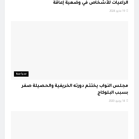
الراعيات للأشخاص في وضعية إعاقة
19 مايو، 2024
سياسة
مجلس النواب يختتم دورته الخريفية والحصيلة صفر
بسبب البلوكاج
14 يونيو، 2020