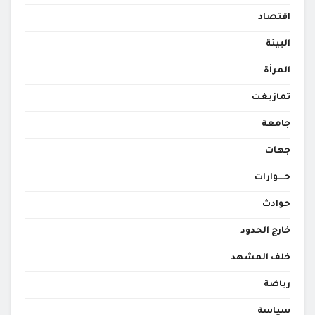
اقتصاد
البيئة
المرأة
تمازيغت
جامعة
جهات
حــــوارات
حوادث
خارج الحدود
خلف المشهد
رياضة
سياسة