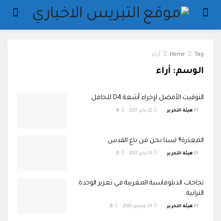
Tag
Home
أراء
الوسم:
أراء
التوقيت الأفضل لإجراء أشعة D4 للحامل
BY
هيئة التحرير
22 يناير، 2021
0
المعذرة!! لسنا نحن من باع القدس
BY
هيئة التحرير
13 يناير، 2021
0
نجاحات الدبلوماسية المغربية في تعزيز الوحدة
الترابية..
BY
هيئة التحرير
29 نوفمبر، 2020
0