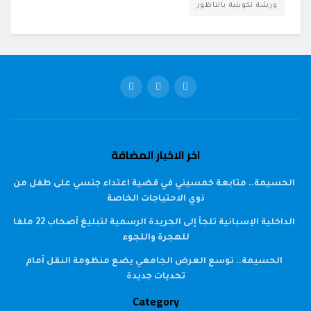
ورشة تكوينية بالناظور
اخر الاخبار المضافة
الحسيمة.. متابعة خمسيني في قضية اعتداء جنسي على طفل من
ذوي الاحتياجات الخاصة
الداخلية الإسبانية تلجأ إلى الجريدة الرسمية لتبليغ أصحاب 22 ملفا
للهجرة واللجوء
الحسيمة.. توسع العرض الجامعي يضع منظومة النقل أمام
تحديات جديدة
Category