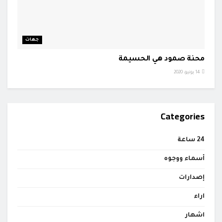
جهات
محنة صمود هي الحسيمة
14 يونيو، 2020
Categories
24 ساعة
أسماء ووجوه
إصدارات
اراء
اشهار