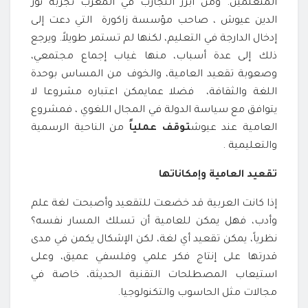
المتعلمين. ومن أبرز التجارب في المغرب تجربة نور
الدين عيوش ، صاحب مؤسسة زاكورة التي دعت إلى
إدخال الدارجة في التعليم، لكنها لم تستمر طويلاً. ويرجع
ذلك إلى عدة أسباب، منها غياب إجماع مجتمعي،
وصعوبة تقعيد العامية، والخوف من المساس بوحدة
اللغة والثقافة، فضلا عمايمكن اعتباره مشروعا لا
يتوافق مع سياسة الدولة في المجال اللغوي ، فمشروع
العامية عند عيوش
توقف عملياً
من الناحية الرسمية
والتعليمية .
تقعيد العامية وإمكاناتها
إذا كانت العربية قد خضعت للتقعيد وأصبحت لغة علم
وأدب، فهل يمكن للعامية أن تسلك المسار نفسه؟
نظرياً، يمكن تقعيد أي لغة، لكن الإشكال يكمن في مدى
قدرتها على إنتاج فكر علمي وفلسفي عميق، وعلى
استيعاب المصطلحات التقنية الحديثة، خاصة في
مجالات مثل الحاسوب والتكنولوجيا.