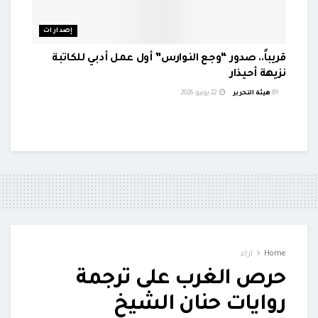
إصدارات
قريباً.. صدور “وجع النوارس” أول عمل أدبي للكاتبة
نزيهة أحيذار
BY
هيئة التحرير
22 يونيو، 2026
Home
اراء
حرص الغرب على ترجمة
روايات حنان الشيخ