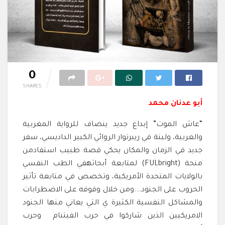
0
SHARES
أبو عدنان محمد
“عاش الموت” إبداع جديد ينضاف للرواية المغربية
والعربية، ولبنة في ريبرتوار الروائي الكبير الداديسي، سفر
جديد في الزمان والمكان يحكي قصة طبيب استفادمن
منحة (FULbright) لمتابعة أبحاثهفي الطب النفسي
بالولايات المتحدة الأمريكية، وتخصص في متابعة تأثير
الحروب على الجنود….ومن خلال وقوفه على الاضطرابات
والمشاكل النفسية الكثيرة ي التي يعاني منها الجنود
الامريكيين الذين شاركوا في حرب الفيتنام وحرب