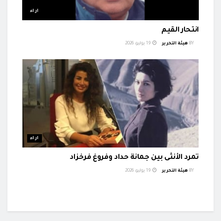
اراء
انتحار القيم
BY
هيئة التحرير
19 يوليو، 2026
اراء
تمرد الأنثى بين جمانة حداد وفروغ فرخزاد
BY
هيئة التحرير
19 يوليو، 2026