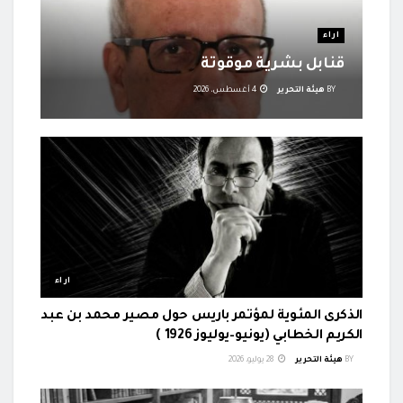
اراء
قنابل بشرية موقوتة
BY
هيئة التحرير
4 أغسطس، 2026
اراء
الذكرى المئوية لمؤتمر باريس حول مصير محمد بن عبد
الكريم الخطابي (يونيو–يوليوز 1926 )
BY
هيئة التحرير
28 يوليو، 2026