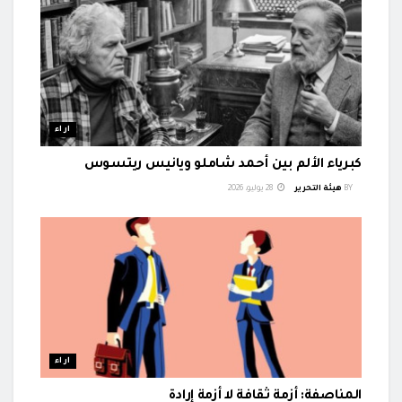
اراء
كبرياء الألم بين أحمد شاملو ويانيس ريتسوس
BY
هيئة التحرير
28 يوليو، 2026
اراء
المناصفة: أزمة ثقافة لا أزمة إرادة