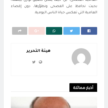
العامية الفصحى؟ بل: كيف يمكن تحقيق توازن بينهما،
بحيث نحافظ على الفصحى ونطوّرها، دون إقصاء
العامية التي تعكس حياة الناس اليومية.
هيئة التحرير
أخبار
مماثلة