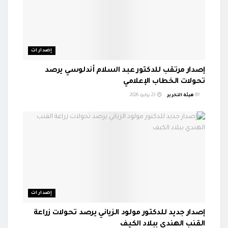
إصدارات
إصدار مرتقب للدكتور عبد السلام أندلوسي يرصد
تحولات الخطاب الإعلامي
BY
هيئة التحرير
23 يوليو، 2026
إصدارات
إصدار جديد للدكتور مولود الزياني يرصد تحولات زراعة
القنب الهندي ببلاد الكيف