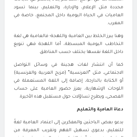
محددة مثل الإعلام، والإدارة، والتعليم، بينما تسود
العاميات في الحياة اليومية داخل المجتمع، خاصة في
المغرب.
وهنا يبرز الخلط بين العامية واللهجة؛ فالعامية هي لغة
التخاطب اليومية المبسطة، أما اللهجة فهي تنويع
داخل اللغة نفسها يختلف حسب المناطق.
كما أن انتشار لغات هجينة في وسائل التواصل
الاجتماعي، مثل “العرنسية” (مزيج العربية والفرنسية)
أو الكتابة بالدارجة، إضافة إلى اللغة المستعملة في
اللوحات الإشهارية، يعزز حضور العامية على حساب
الفصحى، ويطرح تساؤلات حول مستقبل هذه الأخيرة.
دعاة العامية والتعليم
يدعو بعض الباحثين والمفكرين إلى اعتماد العامية لغةً
للتعليم، بدعوى تسهيل الفهم وتقريب المعرفة من