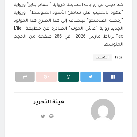
كما تجلى في رواياته السابقة كرواية “انتقام يناير” ورواية
“قهوة بالحليب على شاطئ الأسود المتوسط” ورواية
“رقصة الفلامنكو” لينضاف إلى هذا الصرح هذا المولود
الجديد رواية “عاش الموت” الصادرة عن مطبعة L’ile
Tecالرباط مارس 2026 في 286 صفحة من الحجم
المتوسط
Tags:
الرئيسية
هيئة التحرير