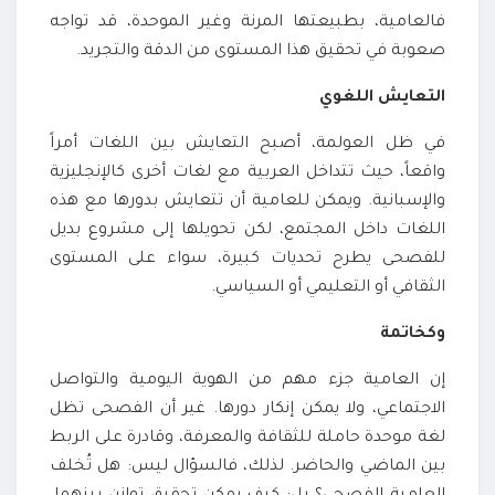
فالعامية، بطبيعتها المرنة وغير الموحدة، قد تواجه
صعوبة في تحقيق هذا المستوى من الدقة والتجريد.
التعايش اللغوي
في ظل العولمة، أصبح التعايش بين اللغات أمراً
واقعاً، حيث تتداخل العربية مع لغات أخرى كالإنجليزية
والإسبانية. ويمكن للعامية أن تتعايش بدورها مع هذه
اللغات داخل المجتمع، لكن تحويلها إلى مشروع بديل
للفصحى يطرح تحديات كبيرة، سواء على المستوى
الثقافي أو التعليمي أو السياسي.
وكخاتمة
إن العامية جزء مهم من الهوية اليومية والتواصل
الاجتماعي، ولا يمكن إنكار دورها. غير أن الفصحى تظل
لغة موحدة حاملة للثقافة والمعرفة، وقادرة على الربط
بين الماضي والحاضر. لذلك، فالسؤال ليس: هل تُخلف