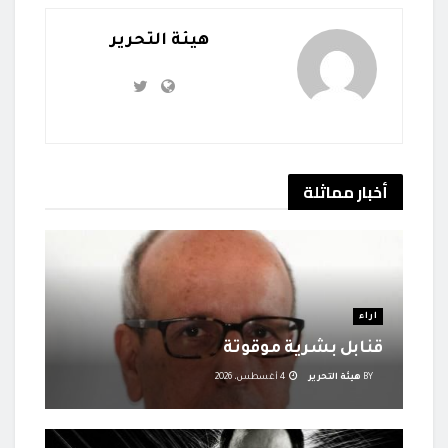
هيئة التحرير
أخبار
مماثلة
اراء
قنابل بشرية موقوتة
BY
هيئة التحرير
4 أغسطس، 2026