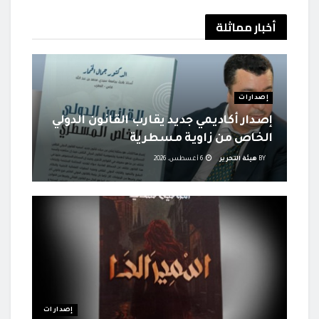
أخبار
مماثلة
إصدارات
إصدار أكاديمي جديد يقارب القانون الدولي
الخاص من زاوية مسطرية
BY
هيئة التحرير
6 أغسطس، 2026
إصدارات