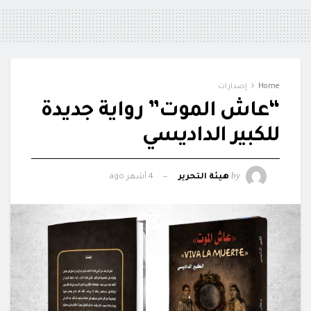
Home
إصدارات
“عاش الموت” رواية جديدة
للكبير الداديسي
by
هيئة التحرير
4 أشهر ago