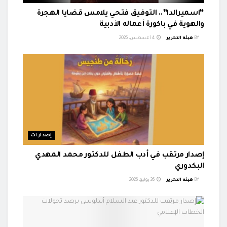
“اسميرالدا”.. التوفيق فتحي يلامس قضايا الهجرة
والهوية في باكورة أعماله الأدبية
BY
هيئة التحرير
4 أغسطس، 2026
إصدارات
إصدار مرتقب في أدب الطفل للدكتور محمد المهدي
البكدوري
BY
هيئة التحرير
26 يوليو، 2026