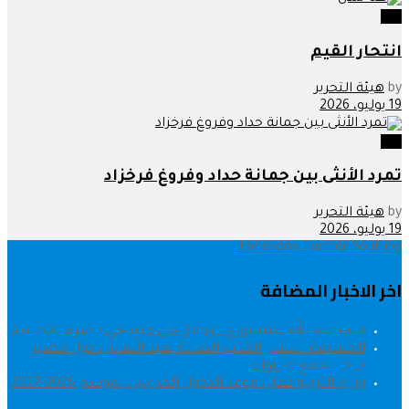
اراء
انتحار القيم
by
هيئة التحرير
19 يوليو، 2026
اراء
تمرد الأنثى بين جمانة حداد وفروغ فرخزاد
by
هيئة التحرير
19 يوليو، 2026
Facebook
Twitter
Youtube
اخر الاخبار المضافة
قلب عبد الله المنشوري.. يخفق من جديد في حضرة القصيدة
الحسيمة: انتشار الكلاب الضالة يعيد النقاش حول مصير
مركز الجمع والإيواء
وزارة التربية تعلن موعد الدخول المدرسي لموسم 2026-2027