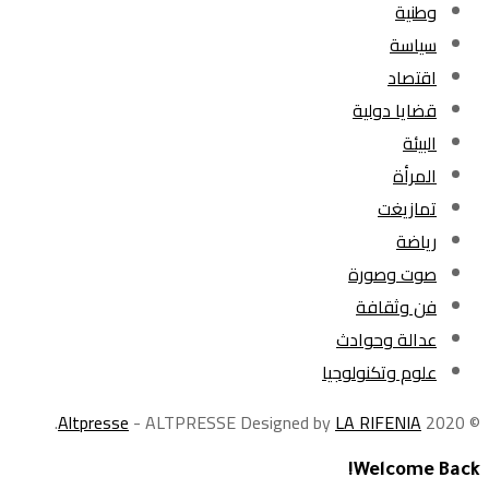
وطنية
سياسة
اقتصاد
قضايا دولية
البيئة
المرأة
تمازيغت
رياضة
صوت وصورة
فن وثقافة
عدالة وحوادث
علوم وتكنولوجيا
.
Altpresse
- ALTPRESSE Designed by
LA RIFENIA
© 2020
Welcome Back!