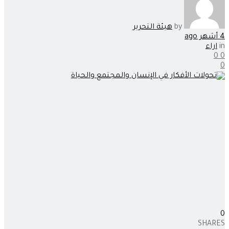
by
هيئة التحرير
4 أشهر ago
in
اراء
0
0
0
0
SHARES