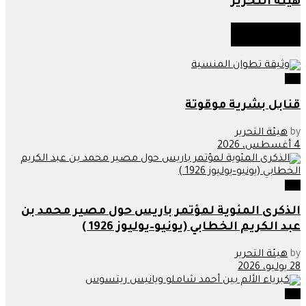
هيئة التحرير
أخبار
مماثلة
اراء
قنابل بشرية موقوتة
by
هيئة التحرير
4 أغسطس، 2026
اراء
الذكرى المئوية لمؤتمر باريس حول مصير محمد بن
عبد الكريم الخطابي (يونيو–يوليوز 1926 )
by
هيئة التحرير
28 يوليو، 2026
اراء