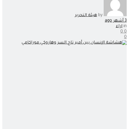
by
هيئة التحرير
3 أشهر ago
in
اراء
0
0
0