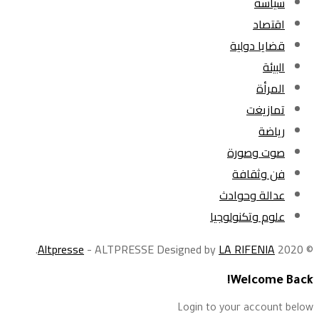
سياسة
اقتصاد
قضايا دولية
البيئة
المرأة
تمازيغت
رياضة
صوت وصورة
فن وثقافة
عدالة وحوادث
علوم وتكنولوجيا
.
Altpresse
- ALTPRESSE Designed by
LA RIFENIA
© 2020
Welcome Back!
Login to your account below