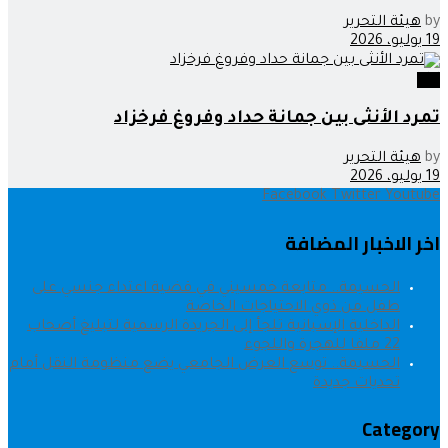
by
هيئة التحرير
19 يوليو، 2026
اراء
تمرد الأنثى بين جمانة حداد وفروغ فرخزاد
by
هيئة التحرير
19 يوليو، 2026
Facebook
Twitter
Youtube
اخر الاخبار المضافة
الحسيمة.. متابعة خمسيني في قضية اعتداء جنسي على
طفل من ذوي الاحتياجات الخاصة
الداخلية الإسبانية تلجأ إلى الجريدة الرسمية لتبليغ أصحاب
22 ملفا للهجرة واللجوء
الحسيمة.. توسع العرض الجامعي يضع منظومة النقل أمام
تحديات جديدة
Category