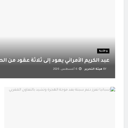
وطنية
عبد الكريم الأمراني يعود إلى ثلاثة عقود من ا
BY
هيئة التحرير
6 أغسطس، 2026