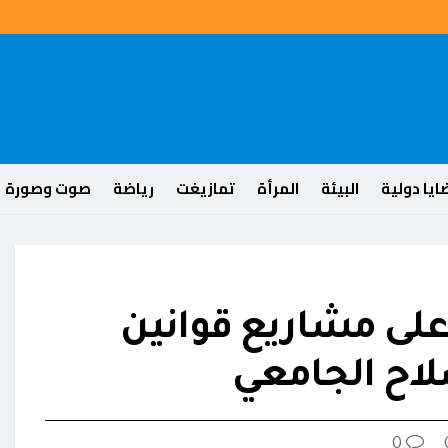
يا دولية
البيئة
المرأة
تمازيغت
رياضة
صوت وصورة
لى مشاريع قوانين
لاح الجامعي
0