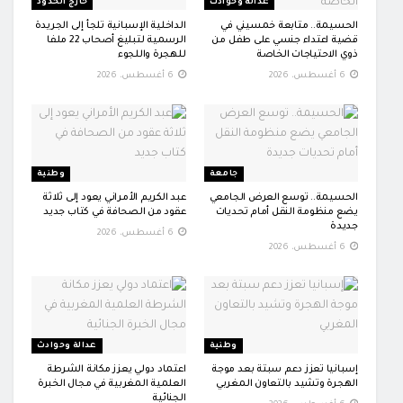
عدالة وحوادث
خارج الحدود
الحسيمة.. متابعة خمسيني في
الداخلية الإسبانية تلجأ إلى الجريدة
قضية اعتداء جنسي على طفل من
الرسمية لتبليغ أصحاب 22 ملفا
ذوي الاحتياجات الخاصة
للهجرة واللجوء
6 أغسطس، 2026
6 أغسطس، 2026
جامعة
وطنية
الحسيمة.. توسع العرض الجامعي
عبد الكريم الأمراني يعود إلى ثلاثة
يضع منظومة النقل أمام تحديات
عقود من الصحافة في كتاب جديد
جديدة
6 أغسطس، 2026
6 أغسطس، 2026
وطنية
عدالة وحوادث
إسبانيا تعزز دعم سبتة بعد موجة
اعتماد دولي يعزز مكانة الشرطة
الهجرة وتشيد بالتعاون المغربي
العلمية المغربية في مجال الخبرة
الجنائية