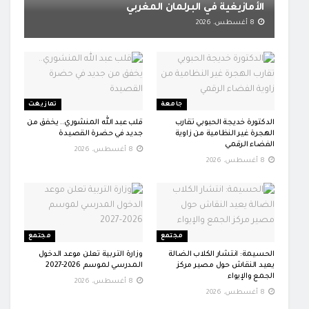
الأمازيغية في البرلمان المغربي
8 أغسطس، 2026
جامعة
تمازيغت
الدكتورة خديجة الحبوبي تقارب
قلب عبد الله المنشوري.. يخفق من
الهجرة غير النظامية من زاوية
جديد في حضرة القصيدة
الفضاء الرقمي
8 أغسطس، 2026
8 أغسطس، 2026
مجتمع
مجتمع
الحسيمة: انتشار الكلاب الضالة
وزارة التربية تعلن موعد الدخول
يعيد النقاش حول مصير مركز
المدرسي لموسم 2026-2027
الجمع والإيواء
8 أغسطس، 2026
8 أغسطس، 2026