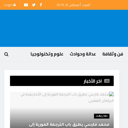
السبت, أغسطس 8, 2026
Login
فن وثقافة
عدالة وحوادث
علوم وتكنولوجيا
اخر الأخبار
تمازيغت
محمد فارسي يطرق باب الترجمة الفورية إلى