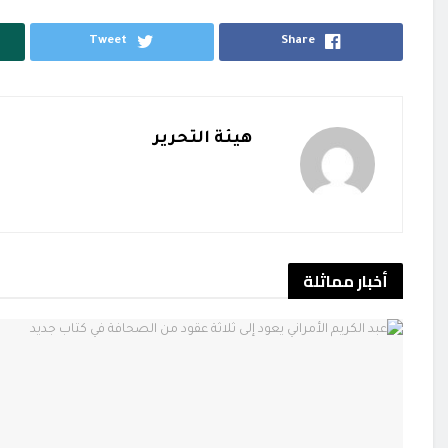
Tweet
Share
هيئة التحرير
أخبار
مماثلة