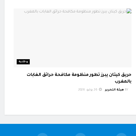
وطنية
حريق كيتان يبرز تطور منظومة مكافحة حرائق الغابات
بالمغرب
BY
هيئة التحرير
26 يوليو، 2026