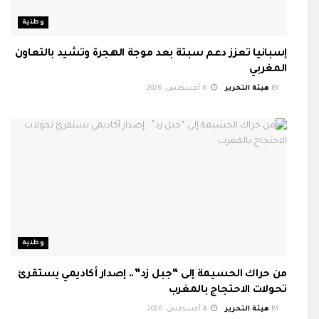
وطنية
إسبانيا تعزز دعم سبتة بعد موجة الهجرة وتشيد بالتعاون
المغربي
BY
هيئة التحرير
6 أغسطس، 2026
وطنية
من حراك الحسيمة إلى “جبل زد”.. إصدار أكاديمي يستقرئ
تحولات الاحتجاج بالمغرب
BY
هيئة التحرير
4 أغسطس، 2026