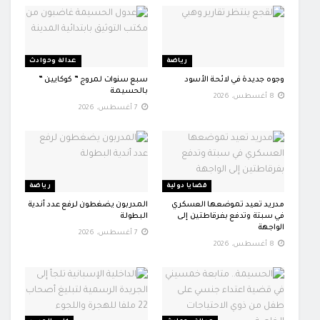
رياضة
عدالة وحوادث
وجوه جديدة في لائحة الأسود
سبع سنوات لمروج ” كوكايين ”
بالحسيمة
8 أغسطس، 2026
7 أغسطس، 2026
قضايا دولية
رياضة
مدريد تعيد تموضعها العسكري
المدربون يضغطون لرفع عدد أندية
في سبتة وتدفع بفرقاطتين إلى
البطولة
الواجهة
7 أغسطس، 2026
8 أغسطس، 2026