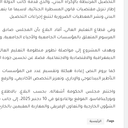
التحصيل المرتبطة بالإكراه البدني، والذي قدمه كاتب الدولة 
إطار تنزيل مقتضيات قانون المسطرة الجنائية، لاسيما ما ي
البدني ونشر المعطيات الضرورية لتتبع إجراءات التحصيل.
المرسوم المتعلق بالمؤسسات الجامعية والأحياء الجامعية، والذي
ويهدف المشروع إلى مواصلة تطوير منظومة التعليم العالي
الديمغرافية والاقتصادية والاجتماعية، فضلا عن تحسين جودة ا
كما يروم النص إعادة هيكلة وتقسيم عدد من المؤسسات ا
التأطير البيداغوجي والإداري، وتعزيز التخصص الأكاديمي، والرفع
واختتم مجلس الحكومة أشغاله، بحسب البلاغ، بالاطلاع
وبوركينافاسو، المو
الشؤون الخارجية والتعاون الإفريقي والمغاربة المقيمين بالخارج
Tags:
الرئيسية