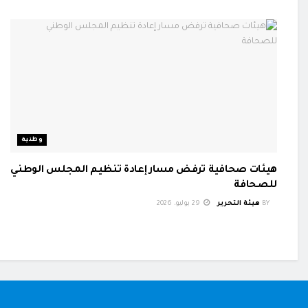
وطنية
هيئات صحافية ترفض مسار إعادة تنظيم المجلس الوطني
للصحافة
BY
هيئة التحرير
29 يوليو، 2026