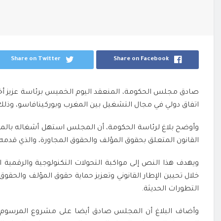
Share on Twitter
Share on Facebook
صادق مجلس الحكومة، المنعقد اليوم الخميس برئاسة عزيز أخ
اتفاق دولي في مجال التشغيل بين المغرب وبوركينافاسو، وذلك في إطار
القانون المتعلق بحقوق المؤلف والحقوق المجاورة، والذي قدمه 
ويهدف هذا النص إلى مواكبة التحولات التكنولوجية والرقمية 
خلال تحيين الإطار القانوني وتعزيز حماية حقوق المؤلف والحق
التطورات الحديثة.