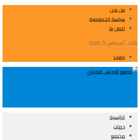
من نحن
سياسة الخصوصية
اتصل بنا
الأحد, أغسطس 9, 2026
Login
الرئيسية
جهات
مجتمع