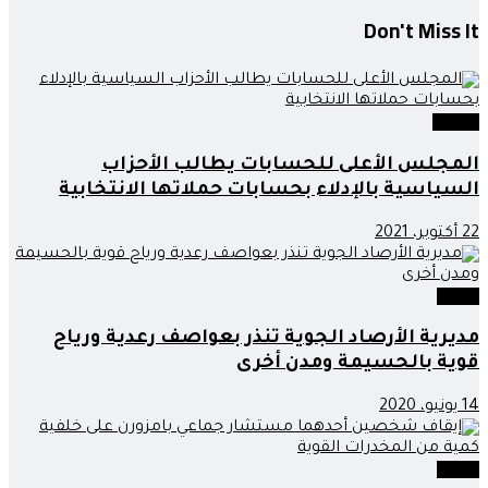
Don't Miss It
وطنية
المجلس الأعلى للحسابات يطالب الأحزاب
السياسية بالإدلاء بحسابات حملاتها الانتخابية
22 أكتوبر، 2021
جهات
مديرية الأرصاد الجوية تنذر بعواصف رعدية ورياح
قوية بالحسيمة ومدن أخرى
14 يونيو، 2020
جهات