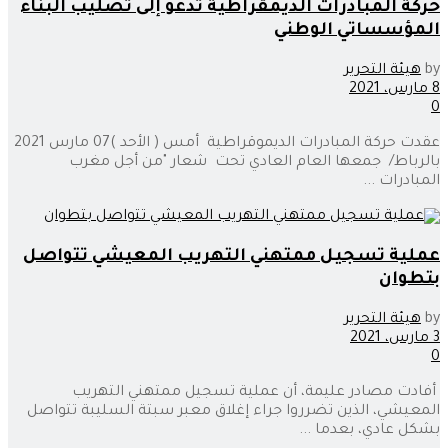
حركة المبادرات الديمقراطية تدعو إلى تصليب البناء
المؤسساتي الوطني
by
هيئة التحرير
8 مارس، 2021
0
عقدت حركة المبادرات الديموقراطية أمس ( الأحد )07 مارس 2021
بالرباط/ جمعها العام العادي تحت شعار "من أجل مغرب
المبادرات ...
عملية تسجيل ممتهني التهريب المعيشي تتواصل
بتطوان
by
هيئة التحرير
3 مارس، 2021
0
أفادت مصادر عليمة، أن عملية تسجيل ممتهني التهريب
المعيشي، الذين تضرروا جراء إغلاق معبر سبتة السليبة تتواصل
بشكل عادي، بعدما ...