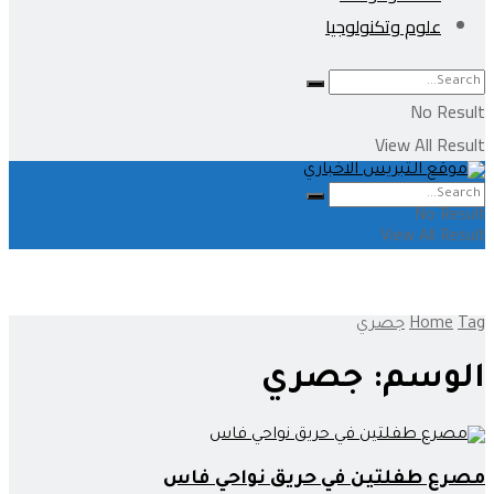
علوم وتكنولوجيا
No Result
View All Result
No Result
View All Result
Tag
Home
جصري
الوسم:
جصري
مصرع طفلتين في حريق نواحي فاس