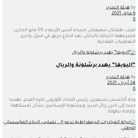
by
هيئة التحرير
6 مايو، 2021
0
لقيت طفلتان شقيقتان، مساء أمس الأربعاء 05 مايو الجاري،
مصرعهما اختناقا بالدخان، بعد اندلاع حريق في منزل بإحدى
التعاونيات الفلاحية ...
“اليويفا” يهدد برشلونة والريال
by
هيئة التحرير
24 أبريل، 2021
0
وجه ألكسندر تشيفرين، رئيس الاتحاد الأوروبي لكرة القدم، تهديدا
جديدا إلى ناديي ريال مدريد وبرشلونة الإسبانيين بشأن تمسكهما
بإقامة بطولة ...