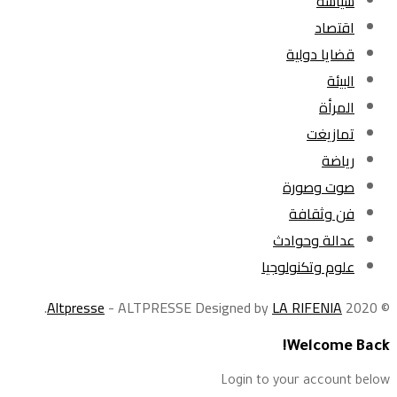
سياسة
اقتصاد
قضايا دولية
البيئة
المرأة
تمازيغت
رياضة
صوت وصورة
فن وثقافة
عدالة وحوادث
علوم وتكنولوجيا
.
Altpresse
- ALTPRESSE Designed by
LA RIFENIA
© 2020
Welcome Back!
Login to your account below