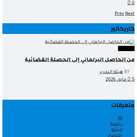
0
Prev
Next
كاريكاتير
كاريكاتير
من الحاصل البرلماني إلى الحصلة القضائية
BY
هيئة التحرير
5 مايو، 2026
متفرقات
All
رياضة
البيئة
اقتصاد