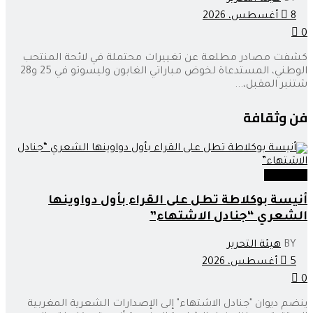
8 أغسطس، 2026
0
كشفت مصادر مطلعة عن تغييرات محتملة في لائحة المنتحب
الوطني، المستدعاة لخوض مباراتي الغابون وليسوتو في 25 و28
شتنبر المقبل،...
فن وثقافة
فن وثقافة
أنيسة بوكلاطة تطل على القراء بأول دواوينها
الشعري “جنادل الاشتهاء”
BY
هيئة التحرير
5 أغسطس، 2026
0
ينضم ديوان "جنادل الاشتهاء" إلى الإصدارات الشعرية المغربية