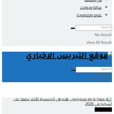
عدالة وحوادث
علوم وتكنولوجيا
No Result
View All Result
No Result
View All Result
خارج الحدود