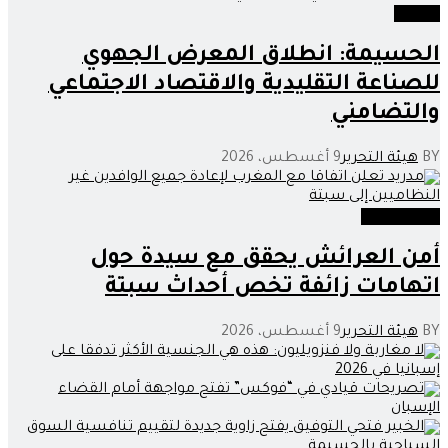
اقتصاد
الحسيمة: انطلاق المعرض الجهوي
للصناعة التقليدية والاقتصاد الاجتماعي
والتضامني
BY
هيئة التحرير
9 أغسطس، 2026
عدالة وحوادث
أمن العرائش يحقق مع سيدة حول
اتهامات زائفة تخص أحداث سبتة
BY
هيئة التحرير
9 أغسطس، 2026