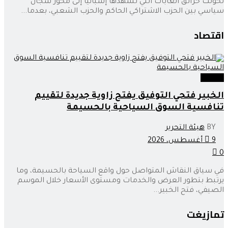
تحولت حرائق الغابات التي تشهدها إسبانيا إلى محور سجال
سياسي بين الحزب الاشتراكي الحاكم والحزب الشعبي، بعدما...
اقتصاد
اقتصاد
الخبير فتحي التوفيق يفتح زاوية جديدة لتقييم
تنافسية السوق السياحية بالحسيمة
BY
هيئة التحرير
9 أغسطس، 2026
0
في سياق النقاش المتواصل حول واقع السياحة بالحسيمة، وما
يرتبط بتطور العرض والخدمات ومستوى الأسعار خلال الموسم
الصيفي، فتح الخبير...
تمازيغت