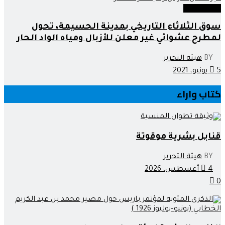
صوت وصورة
سوق الثلاثاء التاريخي بمدينة الحسيمة، تحول
لمطرح عشوائي غير معلن للأزبال ومياه الواد الحار
BY
هيئة التحرير
5 يونيو، 2021
كتاب واراء
قنابل بشرية موقوتة
BY
هيئة التحرير
4 أغسطس، 2026
0