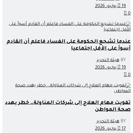
19 يوليو، 2026
0
عندما تشجع الحكومة على الفساد فاعلم أن القادم
أسوأ على الأفل اجتماعيا
BY
هيئة التحرير
19 يوليو، 2026
0
تفويت مهام العلاج إلى شركات المناولة… خطر يهدد
صحة المواطن
BY
هيئة التحرير
17 يوليو، 2026