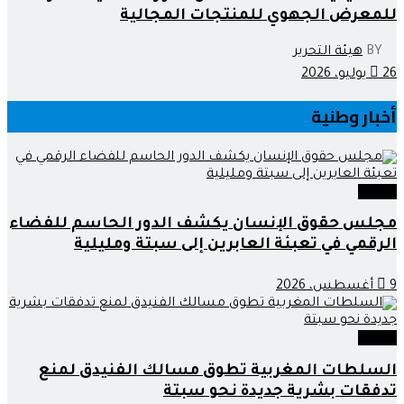
للمعرض الجهوي للمنتجات المجالية
BY
هيئة التحرير
26 يوليو، 2026
أخبار وطنية
وطنية
مجلس حقوق الإنسان يكشف الدور الحاسم للفضاء
الرقمي في تعبئة العابرين إلى سبتة ومليلية
9 أغسطس، 2026
وطنية
السلطات المغربية تطوق مسالك الفنيدق لمنع
تدفقات بشرية جديدة نحو سبتة