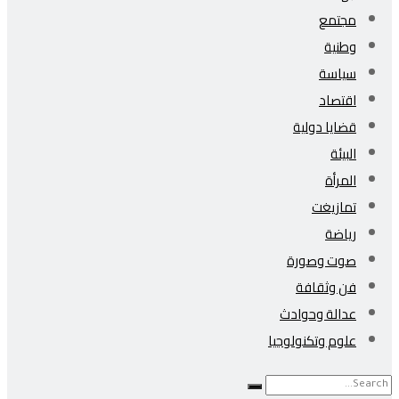
مجتمع
وطنية
سياسة
اقتصاد
قضايا دولية
البيئة
المرأة
تمازيغت
رياضة
صوت وصورة
فن وثقافة
عدالة وحوادث
علوم وتكنولوجيا