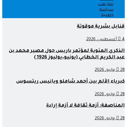
تمازيغت
سياسة
وطنية
قنابل بشرية موقوتة
4 أغسطس، 2026
الذكرى المئوية لمؤتمر باريس حول مصير محمد بن
عبد الكريم الخطابي (يونيو–يوليوز 1926 )
28 يوليو، 2026
كبرياء الألم بين أحمد شاملو ويانيس ريتسوس
28 يوليو، 2026
المناصفة: أزمة ثقافة لا أزمة إرادة
28 يوليو، 2026