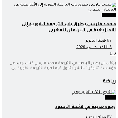
تمازيغت
محمد فارسي يطرق باب الترجمة الفورية إلى
الأمازيغية في البرلمان المغربي
BY
هيئة التحرير
8 أغسطس، 2026
0
يرتقب أن يصدر الباحث في الترجمة محمد فارسي كتاب جديد عن
مؤسسة "تانوكرا" للنشر، يتناول فيه تجربة الترجمة الفورية إلى...
رياضة
رياضة
وجوه جديدة في لائحة الأسود
BY
هيئة التحرير