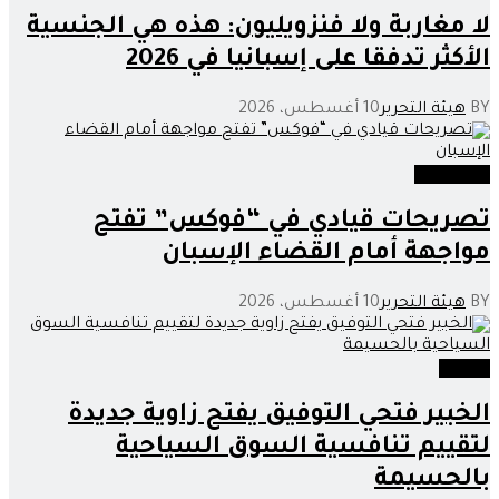
لا مغاربة ولا فنزويليون: هذه هي الجنسية
الأكثر تدفقا على إسبانيا في 2026
BY
هيئة التحرير
10 أغسطس، 2026
خارج الحدود
تصريحات قيادي في “فوكس” تفتح
مواجهة أمام القضاء الإسبان
BY
هيئة التحرير
10 أغسطس، 2026
اقتصاد
الخبير فتحي التوفيق يفتح زاوية جديدة
لتقييم تنافسية السوق السياحية
بالحسيمة