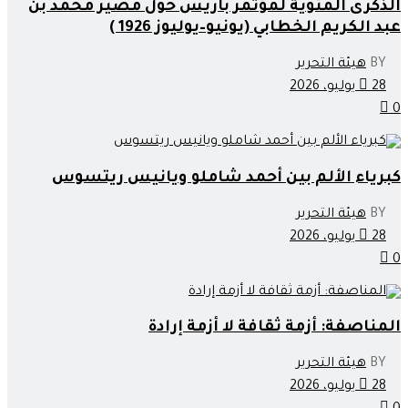
الذكرى المئوية لمؤتمر باريس حول مصير محمد بن
عبد الكريم الخطابي (يونيو–يوليوز 1926 )
BY
هيئة التحرير
28 يوليو، 2026
0
كبرياء الألم بين أحمد شاملو ويانيس ريتسوس
BY
هيئة التحرير
28 يوليو، 2026
0
المناصفة: أزمة ثقافة لا أزمة إرادة
BY
هيئة التحرير
28 يوليو، 2026