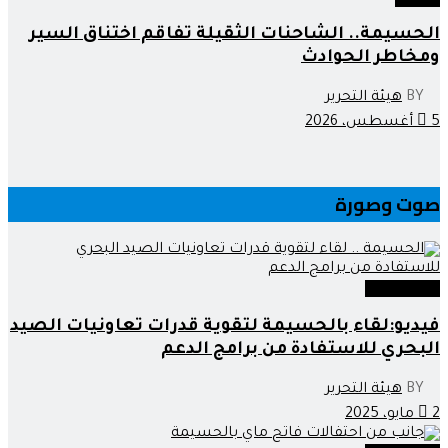
الحسيمة.. الشاحنات الثقيلة تفاقم اختناق السير
ومخاطر الحوادث
BY
هيئة التحرير
5 أغسطس، 2026
صوت وصورة
صوت وصورة
فيديو:لقاء بالحسيمة لتقوية قدرات تعاونيات الصيد
البحري للاستفادة من برامج الدعم
BY
هيئة التحرير
2 مايو، 2025