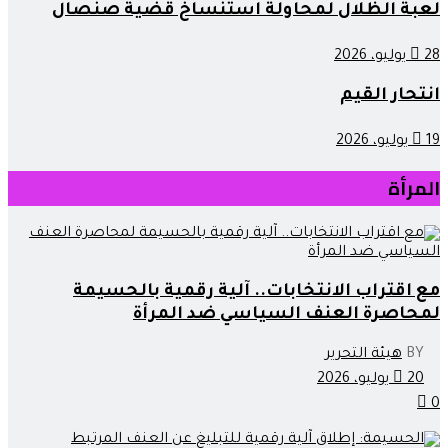
لعبة الظلال لمحاولة استنساخ قضية صنصال
28 يوليو، 2026
انتحار القيم
19 يوليو، 2026
المرأة
مع اقتراب الانتخابات.. آلية رقمية بالحسيمة
لمحاصرة العنف السياسي ضد المرأة
BY
هيئة التحرير
20 يوليو، 2026
0