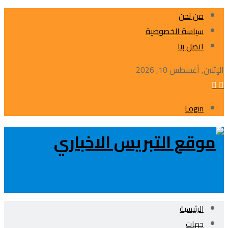
من نحن
سياسة الخصوصية
اتصل بنا
الإثنين, أغسطس 10, 2026
Login
الرئيسية
جهات