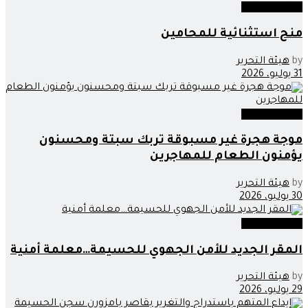
عدالة وحوادث
منح استثنائية للمحامين
by
هيئة التحرير
31 يوليو، 2026
عدالة وحوادث
موجة هجرة غير مسبوقة تربك سبتة ومحسنون
يؤمنون الطعام للمهاجرين
by
هيئة التحرير
30 يوليو، 2026
عدالة وحوادث
المقر الجديد للأمن الجهوي للحسيمة…معلمة أمنية
by
هيئة التحرير
29 يوليو، 2026