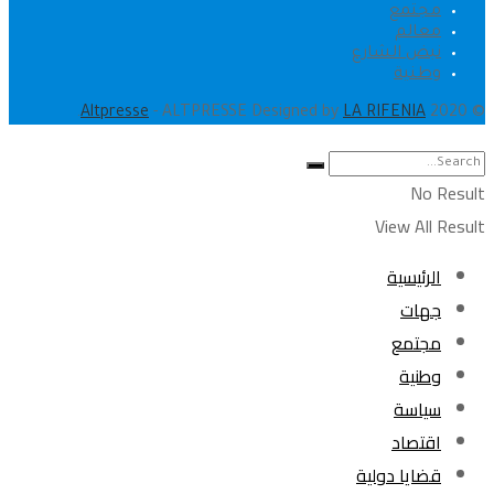
مجتمع
معالم
نبض الشارع
وطنية
.
Altpresse
- ALTPRESSE Designed by
LA RIFENIA
© 2020
No Result
View All Result
الرئيسية
جهات
مجتمع
وطنية
سياسة
اقتصاد
قضايا دولية