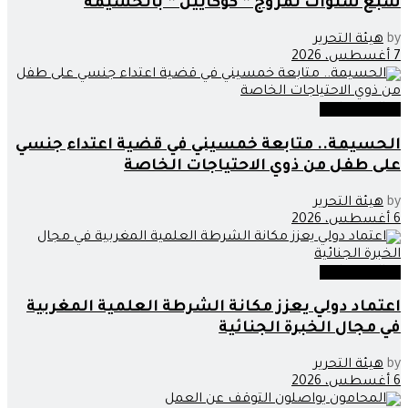
سبع سنوات لمروج ” كوكايين ” بالحسيمة
by
هيئة التحرير
7 أغسطس، 2026
عدالة وحوادث
الحسيمة.. متابعة خمسيني في قضية اعتداء جنسي
على طفل من ذوي الاحتياجات الخاصة
by
هيئة التحرير
6 أغسطس، 2026
عدالة وحوادث
اعتماد دولي يعزز مكانة الشرطة العلمية المغربية
في مجال الخبرة الجنائية
by
هيئة التحرير
6 أغسطس، 2026