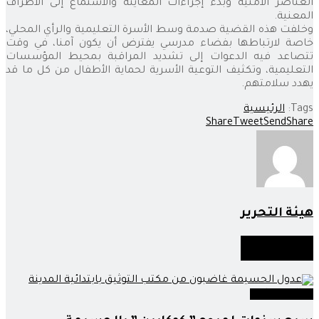
العناصر الأمنية وبدء إجراءات المعاينة والاستماع إلى الأطراف
المعنية.
وخلفت هذه القضية صدمة وسط الأسرة التعليمية والرأي المحلي،
خاصة لارتباطها بفضاء مدرسي يفترض أن يكون آمنا، في وقت
تتصاعد فيه الدعوات إلى تشديد المراقبة بمحيط المؤسسات
التعليمية، وتكثيف التوعية الأسرية لحماية الأطفال من كل ما قد
يهدد سلامتهم.
Tags:
الرئيسية
Share
Tweet
Send
Share
هيئة التحرير
أخبار
مماثلة
عدالة وحوادث