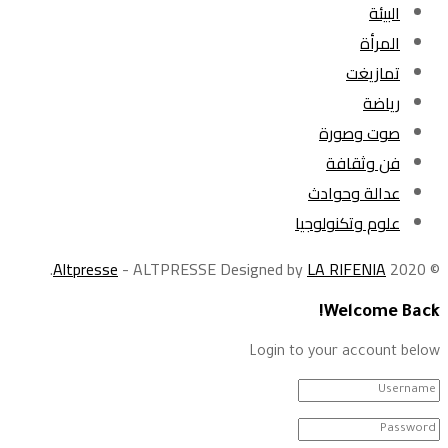
البيئة
المرأة
تمازيغت
رياضة
صوت وصورة
فن وثقافة
عدالة وحوادث
علوم وتكنولوجيا
.
Altpresse
- ALTPRESSE Designed by
LA RIFENIA
© 2020
Welcome Back!
Login to your account below