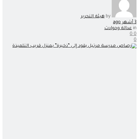
by
هيئة التحرير
3 أشهر ago
in
عدالة وحوادث
0
0
0