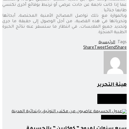
عما إذا كانت ناجمة عن حادث عرضي أو ترتبط بوقائع أخرى تكتسي
طابعا جنائيا .
وبالموازة مع ذلك تواصل المصالح الأمنية المختصة، أبحاثها
وتحرياتها في هذه القضية، من أجل الوصول إلى حقيقة ما جرى
وتحديد جميع الملابسات، في انتظار ما ستسفر عنه نتائج الخبرة
الطبية المنجزة.
Tags:
الرئيسية
Share
Tweet
Send
Share
هيئة التحرير
أخبار
مماثلة
عدالة وحوادث
سبع سنوات لمروج ” كوكايين ” بالحسيمة