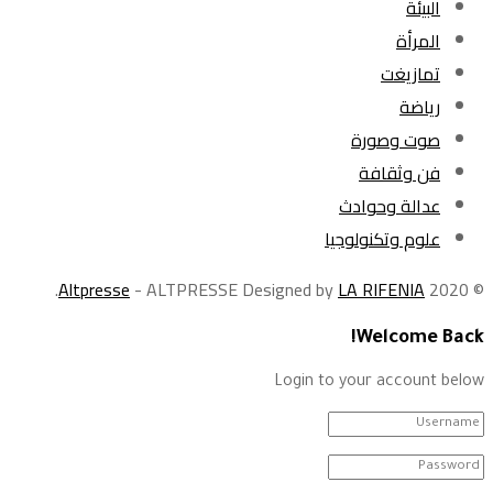
البيئة
المرأة
تمازيغت
رياضة
صوت وصورة
فن وثقافة
عدالة وحوادث
علوم وتكنولوجيا
.
Altpresse
- ALTPRESSE Designed by
LA RIFENIA
© 2020
Welcome Back!
Login to your account below