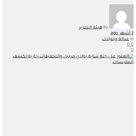
by
هيئة التحرير
3 أشهر ago
in
عدالة وحوادث
0
0
0