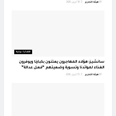
BY
هيئة التحرير
18 أبريل، 2026
قضايا دولية
سانشيز: هؤلاء المهاجرون يعتنون بكبارنا ويوفرون
الغذاء لموائدنا وتسوية وضعيتهم “فعل عدالة”
BY
هيئة التحرير
15 أبريل، 2026