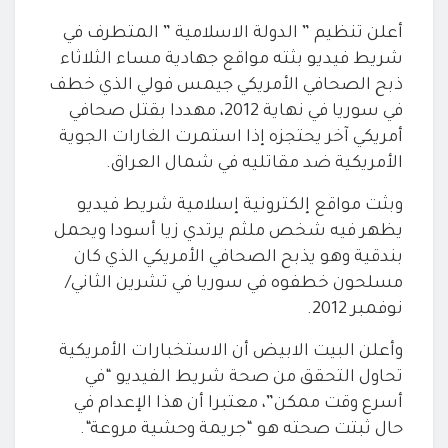
أعلن تنظيم
” الدولة الاسلامية ” المتطرف في
شريط فيديو بثته مواقع جهادية مساء الثلاثاء
ذبح الصحافي
الأمريكي جيمس فولي الذي خطف
في سوريا في نهاية 2012، مهددا بقتل صحافي
أمريكي آخر يحتجزه إذا استمرت الغارات الجوية
الأمريكية ضد مقاتليه في شمال
العراق
.
وبثت مواقع إلكترونية إسلامية شريط فيديو
يظهر فيه شخص
ملثم يرتدي زيا أسودا ويحمل
بندقية وهو يذبح الصحافي الأمريكي الذي كان
مسلحون خطفوه في سوريا في تشرين الثاني/
نوفمبر 2012
.
وأعلن البيت الابيض أن الاستخبارات الأمريكية
تحاول
التحقق من صحة شريط الفيديو “في
أسرع وقت ممكن”، معتبرا أن هذا الإعدام في
حال ثبتت صحته هو “جريمة وحشية مروعة
“.