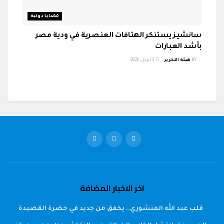
قضايا دولية
سانشيز يستنكر الهتافات العنصرية في ودية مصر
بأشد العبارات
BY
هيئة التحرير
3 أبريل، 2026
اخر الاخبار المضافة
قلب عبد الله المنشوري.. يخفق من جديد في حضرة القصيدة