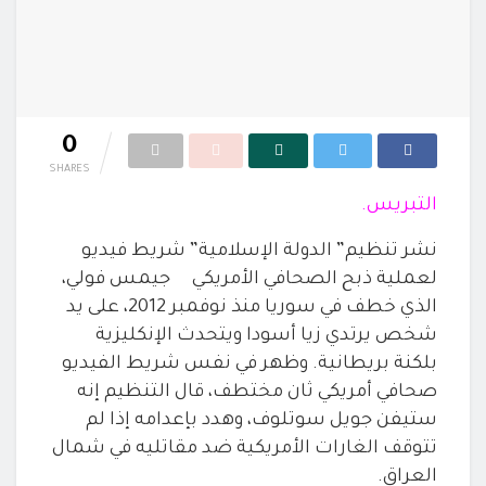
0
SHARES
التبريس.
نشر تنظيم” الدولة الإسلامية” شريط فيديو
لعملية ذبح الصحافي الأمريكي
جيمس فولي،
الذي خطف في سوريا منذ نوفمبر 2012، على يد
شخص يرتدي زيا أسودا
ويتحدث الإنكليزية
بلكنة بريطانية. وظهر في نفس شريط الفيديو
صحافي أمريكي
ثان مختطف، قال التنظيم إنه
ستيفن جويل سوتلوف، وهدد بإعدامه إذا لم
تتوقف
الغارات الأمريكية ضد مقاتليه في شمال
العراق
.