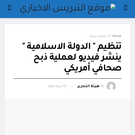
Home
قضايا دولية
تنظيم " الدولة الاسلامية "
ينشر فيديو لعملية ذبح
صحافي أمريكي
by
هيئة التحرير
12 سنة ago