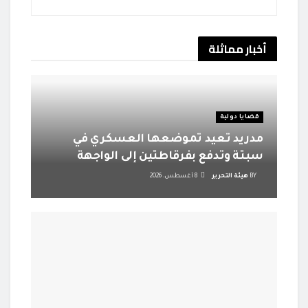
أخبار
مماثلة
قضايا دولية
مدريد تعيد تموضعها العسكري في
سبتة وتدفع بفرقاطتين إلى الواجهة
BY
هيئة التحرير
8 أغسطس، 2026