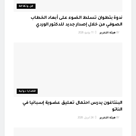
فن وثقافة
ندوة بتطوان تسلط الضوء على أبعاد الخطاب
الصوفي من خلال إصدار جديد للدكتور الوردي
BY
هيئة التحرير
11 يونيو، 2026
قضايا دولية
البنتاغون يدرس احتمال تعليق عضوية إسبانيا في
الناتو
BY
هيئة التحرير
24 أبريل، 2026