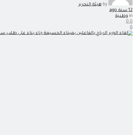
by
هيئة التحرير
12 سنة ago
in
وطنية
0
0
0