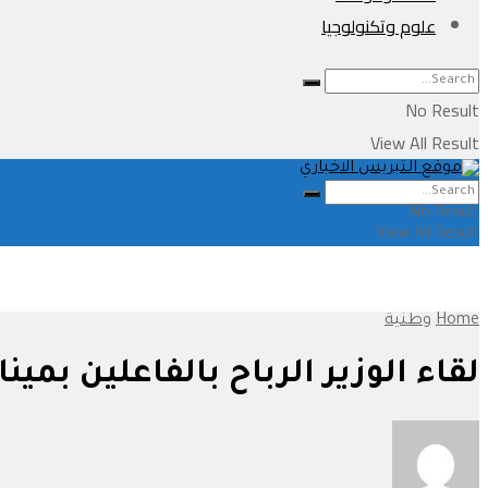
علوم وتكنولوجيا
No Result
View All Result
No Result
View All Result
Home
وطنية
لقاء الوزير الرباح بالفاعلين بم