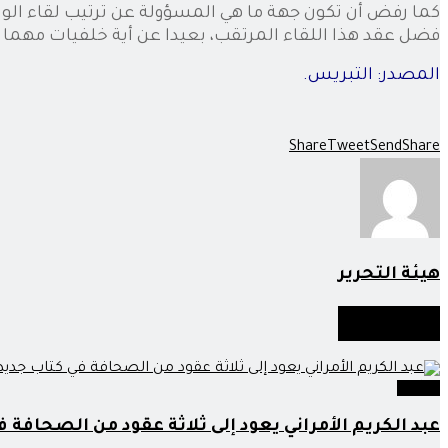
كما رفض أن تكون جهة ما هي المسؤولة عن ترتيب لقاء الوزير
فضل عقد هذا اللقاء المرتقب، بعيدا عن أية خلفيات مهما 
المصدر: التبريس.
Share
Tweet
Send
Share
هيئة التحرير
أخبار
مماثلة
وطنية
عبد الكريم الأمراني يعود إلى ثلاثة عقود من الصحافة ف