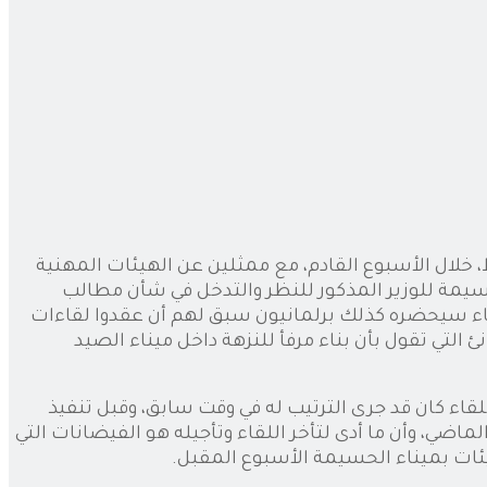
ط، خلال الأسبوع القادم، مع ممثلين عن الهيئات المهنية
حسيمة للوزير المذكور للنظر والتدخل في شأن مطالب
لقاء سيحضره كذلك برلمانيون سبق لهم أن عقدوا لقاءات
التي تقول بأن بناء مرفأ للنزهة داخل ميناء الصيد
قاء كان قد جرى الترتيب له في وقت سابق، وقبل تنفيذ
دينامية الميناء خلال الأسبوع الماضي، وأن ما أدى لتأخر اللقاء وتأجيله هو الفيضانات التي
يئات بميناء الحسيمة الأسبوع المقبل.