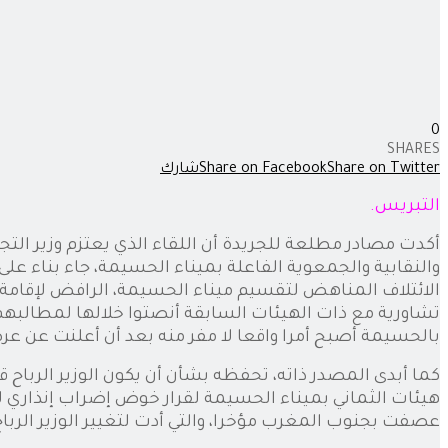
0
SHARES
Share on Twitter
Share on Facebook
شارك
التبريس.
أكدت مصادر مطلعة للجريدة أن اللقاء الذي يعتزم وزير التجه
والنقابية والجمعوية الفاعلة بميناء الحسيمة، جاء بناء ع
الائتلاف المناهض لتقسيم ميناء الحسيمة، الرافض لإقامة 
تشاورية مع ذات الهيئات السابقة أنصتوا خلالها لمطالبهم ال
بالحسيمة أصبح أمرا واقعا لا مفر منه بعد أن أعلنت عن ع
كما أبدى المصدر ذاته، تحفظه بشأن أن يكون الوزير الرباح
عصفت بجنوب المغرب مؤخرا، والتي أدت لتغيير الوزير الرباح