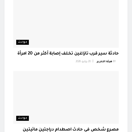
حوادث
حادثة سير قرب تازاغين تخلف إصابة أكثر من 20 امرأة
BY
هيئة التحرير
20 يوليو، 2026
حوادث
مصرع شخص في حادث اصطدام دراجتين مائيتين