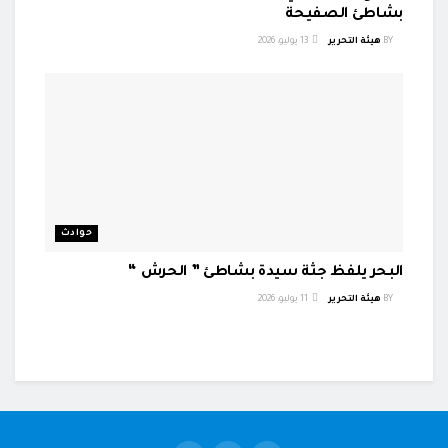
بشاطئ الصفيحة
BY
هيئة التحرير
13 يوليو، 2026
حوادث
البحر يلفظ جثة سيدة بشاطئ ” الحرش “
BY
هيئة التحرير
11 يوليو، 2026