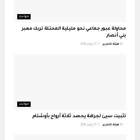
حوادث
محاولة عبور جماعي نحو مليلية المحتلة تربك معبر
بني أنصار
BY
هيئة التحرير
31 يوليو، 2026
حوادث
تثبيت سيئ لجرافة يحصد ثلاثة أرواح بأوشتام
BY
هيئة التحرير
21 يوليو، 2026