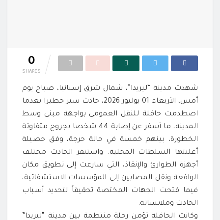
0
SHARES
شهدت مدينة “ليريدا”، شمال شرق إسبانيا، صباح يوم
أمس، الأربعاء 01 يوليوز 2026، حادث سير خطيرا بعدما
اصطدمت حافلة للنقل العمومي بواجهة مبنى وسط
المدينة، ما أسفر عن إصابة 44 شخصا بجروح متفاوتة
الخطورة، بينهم خمسة في حالة حرجة، وفق حصيلة
أعلنتها السلطات المحلية. واستنفر الحادث مختلف
أجهزة الطوارئ والإنقاذ، التي سارعت إلى تطويق مكان
الواقعة ونقل المصابين إلى المؤسسات الاستشفائية،
فيما فتحت الجهات المختصة تحقيقاً لتحديد أسباب
الحادث وملابساته.
وكانت الحافلة تؤمن رحلة منتظمة بين مدينة “ليريدا”