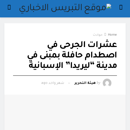
Home
حوادث
عشرات الجرحى في
اصطدام حافلة بمبنى في
مدينة “ليريدا” الإسبانية
by
هيئة التحرير
شهر واحد ago