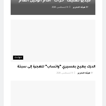
فيديو تعنيف “حراك” أمام الوكيل العام
BY
هيئة التحرير
6 أغسطس، 2026
حوادث
الدرك يطيح بمسيري “واتساب” للهجرة إلى سبتة
BY
هيئة التحرير
6 أغسطس، 2026