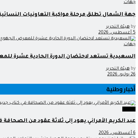
جهات
جهة الشمال تطلق مرحلة مواكبة التعاونيات النسائ
by
هيئة التحرير
5 أغسطس، 2026
جهات
السعيدية تستعد لاحتضان الدورة الحادية عشرة للمع
by
هيئة التحرير
26 يوليو، 2026
أخبار وطنية
وطنية
عبد الكريم الأمراني يعود إلى ثلاثة عقود من الصحافة ف
6 أغسطس، 2026