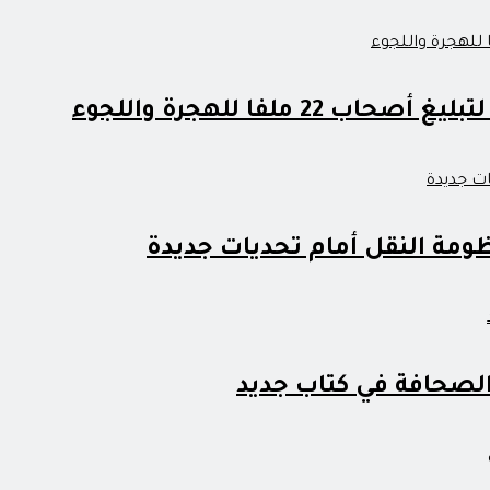
 ملفا للهجرة واللجوء
مة النقل أمام تحديات جديدة
 الصحافة في كتاب جديد