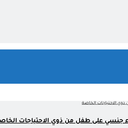
ء جنسي على طفل من ذوي الاحتياجات الخاص