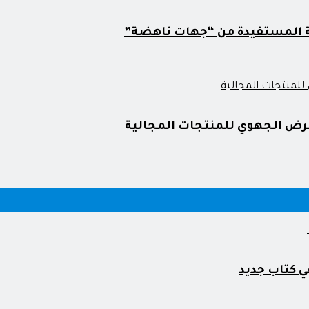
ية المستفيدة من “جهات ناهضة”
رض الجهوي للمنتجات المجالية
ي كتاب جديد