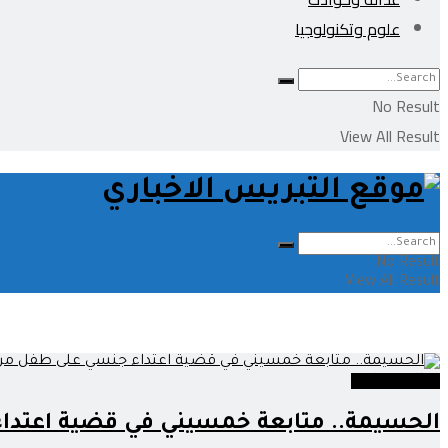
علوم وتكنولوجيا
No Result
View All Result
No Result
View All Result
عدالة وحوادث
الحسيمة.. متابعة خمسيني في قضية اعتدا