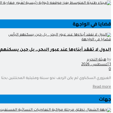
قضايا في الواجهة
قضايا في الواجهة
الدول لا تفقد أبناءها عند عبور البحر… بل حين يسكنهم
by
هيئة التحرير
1 أغسطس، 2026
0
الغبزوري السكناوي لم يكن الزحف نحو سبتة ومليلية المحتلتين بحثا عن 
Read more
جهات