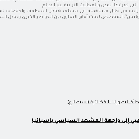
ترابية من خلال مساهمته في مختلف هياكل المنظمة، واحتضانه لمقر
ليس”، المخصص لبحث آفاق التعاون بين الحواضر الكبرى وتبادل التجا
عبي إلى واجهة المشهد السياسي باسبانيا