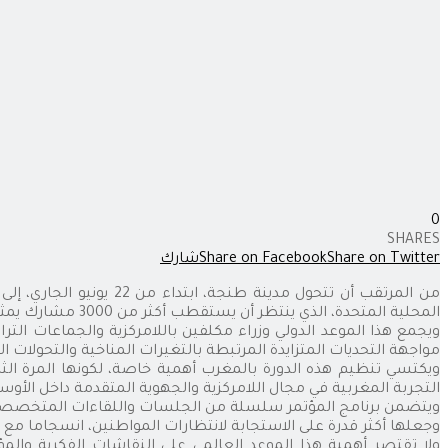
0
SHARES
Share on Twitter
Share on Facebook
شارك
من المرتقب أن تتحول مد
المحلية المتحدة، الذي ينتظر أن يستقطب أكثر من 3000 مشارك يمثلون عشرات الدول والمؤسسات الدولية.
ويجمع هذا الموعد الدولي وزراء مكلفين باللامركزية والجماعات الت
مواجهة التحديات المتزايدة المرتبطة بالتغيرات المناخية والتحولات 
التجربة المغربية في مجال اللامركزية والجهوية المتقدمة داخل الأوس
ويتضمن برنامج المؤتمر سلسلة من الجلسات واللقاءات المتخصصة التي
وجعلها أكثر قدرة على الاستجابة لانتظارات المواطنين، انسجاما مع 
ولا تقتصر أهمية هذا الموعد العالمي على النقاشات الفكرية وال