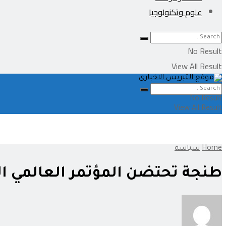
علوم وتكنولوجيا
No Result
View All Result
No Result
View All Result
Home
سياسة
طنجة تحتضن المؤتمر العالمي ال