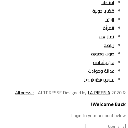
اقتصاد
قضايا دولية
البيئة
المرأة
تمازيغت
رياضة
صوت وصورة
فن وثقافة
عدالة وحوادث
علوم وتكنولوجيا
.
Altpresse
- ALTPRESSE Designed by
LA RIFENIA
© 2020
Welcome Back!
Login to your account below