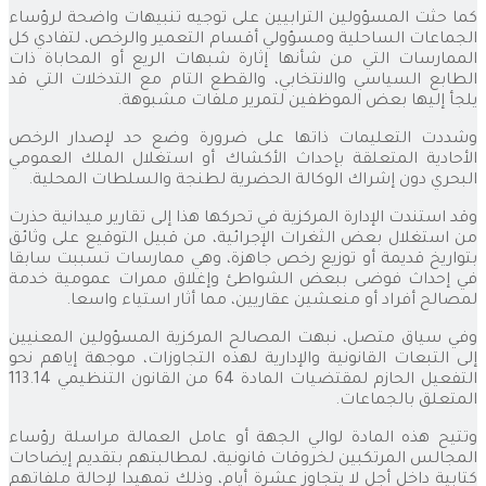
كما حثت المسؤولين الترابيين على توجيه تنبيهات واضحة لرؤساء
الجماعات الساحلية ومسؤولي أقسام التعمير والرخص، لتفادي كل
الممارسات التي من شأنها إثارة شبهات الريع أو المحاباة ذات
الطابع السياسي والانتخابي، والقطع التام مع التدخلات التي قد
يلجأ إليها بعض الموظفين لتمرير ملفات مشبوهة.
وشددت التعليمات ذاتها على ضرورة وضع حد لإصدار الرخص
الأحادية المتعلقة بإحداث الأكشاك أو استغلال الملك العمومي
البحري دون إشراك الوكالة الحضرية لطنجة والسلطات المحلية.
وقد استندت الإدارة المركزية في تحركها هذا إلى تقارير ميدانية حذرت
من استغلال بعض الثغرات الإجرائية، من قبيل التوقيع على وثائق
بتواريخ قديمة أو توزيع رخص جاهزة، وهي ممارسات تسببت سابقا
في إحداث فوضى ببعض الشواطئ وإغلاق ممرات عمومية خدمة
لمصالح أفراد أو منعشين عقاريين، مما أثار استياء واسعا.
وفي سياق متصل، نبهت المصالح المركزية المسؤولين المعنيين
إلى التبعات القانونية والإدارية لهذه التجاوزات، موجهة إياهم نحو
التفعيل الحازم لمقتضيات المادة 64 من القانون التنظيمي 113.14
المتعلق بالجماعات.
وتتيح هذه المادة لوالي الجهة أو عامل العمالة مراسلة رؤساء
المجالس المرتكبين لخروقات قانونية، لمطالبتهم بتقديم إيضاحات
كتابية داخل أجل لا يتجاوز عشرة أيام، وذلك تمهيدا لإحالة ملفاتهم