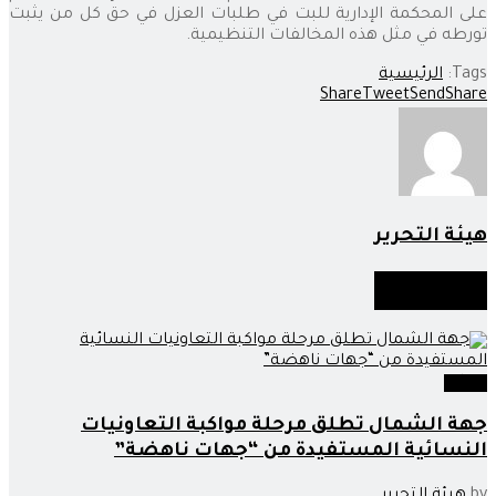
على المحكمة الإدارية للبت في طلبات العزل في حق كل من يثبت
تورطه في مثل هذه المخالفات التنظيمية.
Tags:
الرئيسية
Share
Tweet
Send
Share
هيئة التحرير
أخبار
مماثلة
جهات
جهة الشمال تطلق مرحلة مواكبة التعاونيات
النسائية المستفيدة من “جهات ناهضة”