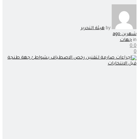
by
هيئة التحرير
شهرين ago
in
جهات
0
0
0