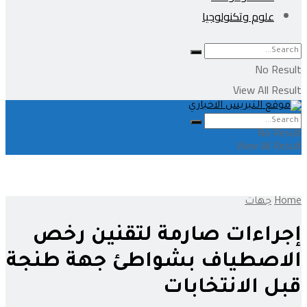
علوم وتكنولوجيا
No Result
View All Result
No Result
View All Result
Home
جهات
إجراءات صارمة لتقنين رخص
الاصطياف بشواطئ جهة طنجة
قبل الانتخابات