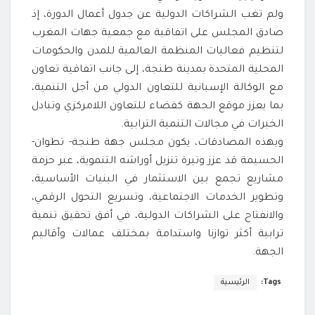
ولم تغب الشراكات الدولية عن جدول أعمال الدورة، إذ
صادق المجلس على اتفاقية مع جمعية جهات المغرب
لتنظيم فعاليات المنظمة العالمية للمدن والحكومات
المحلية المتحدة بمدينة طنجة، إلى جانب اتفاقية تعاون
مع الوكالة الإسبانية للتعاون الدولي من أجل التنمية،
بما يعزز موقع الجهة كفضاء للتعاون اللامركزي وتبادل
الخبرات في مجالات التنمية الترابية.
وبهذه المصادقات، يكون مجلس جهة طنجة- تطوان-
الحسيمة قد عزز وتيرة تنزيل أوراشه التنموية، عبر حزمة
مشاريع تجمع بين الاستثمار في البنيات الأساسية،
وتطوير الخدمات الاجتماعية، وتسريع التحول الرقمي،
والانفتاح على الشراكات الدولية، في أفق تحقيق تنمية
ترابية أكثر توازنا واستدامة بمختلف عمالات وأقاليم
الجهة.
Tags:
الرئيسية