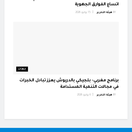
اتساع الفوارق الجهوية
BY
هيئة التحرير
15 يوليو، 2026
جهات
برنامج مغربي- بلجيكي بالدريوش يعزز تبادل الخبرات
في مجالات التنمية المستدامة
BY
هيئة التحرير
6 يوليو، 2026