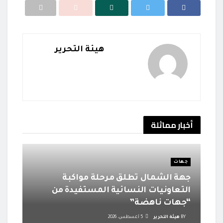
هيئة التحرير
أخبار
مماثلة
جهات
جهة الشمال تطلق مرحلة مواكبة
التعاونيات النسائية المستفيدة من
“جهات ناهضة”
BY
هيئة التحرير
5 أغسطس، 2026