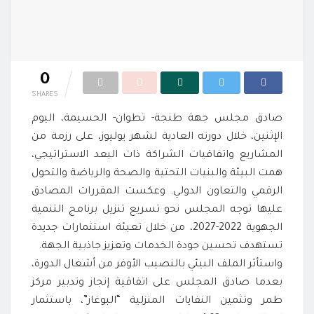
0
SHARES
صادق مجلس جهة طنجة- تطوان- الحسيمة، اليوم
الإثنين، خلال دورته العادية لشهر يوليوز، على رزمة من
المشاريع واتفاقيات الشراكة ذات البعد الاستراتيجي،
همت البيئة والبنيات التحتية والصحة والرياضة والتحول
الرقمي والتعاون الدولي. وعكست المقررات المصادق
عليها توجه المجلس نحو تسريع تنزيل برنامج التنمية
الجهوية 2022-2027، من خلال تعبئة استثمارات جديدة
تستهدف تحسين جودة الخدمات وتعزيز جاذبية الجهة.
واستأثر الملف البيئي بالنصيب الأوفر من أشغال الدورة،
بعدما صادق المجلس على اتفاقية إنجاز وتدبير مركز
طمر وتثمين النفايات المنزلية “البوغاز”، باستثمار