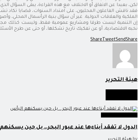
لكن، بعيدا عن الاتفاق أو الاختلاف مع هذه القراءة، يبقى السؤال الذي 
فقد ناقش الفاعلون المحليون، على امتداد السنوات، قضايا تكاد تشمل
الملكية والعلاقات الدولية. غير أن سؤال بنية الرأسمال المحلي، وأص
إن التنمية ليست طرقا ومشاريع عمومية فقط، وليست كذلك مجرد 
نخبه الاقتصادية، أو عن تفكيك تاريخ تشكلها، أو حتى عن طرح الأسئل
Share
Tweet
Send
Share
هيئة التحرير
أخبار
مماثلة
قضايا في الواجهة
الدول لا تفقد أبناءها عند عبور البحر… بل حين يسكنهم
by
هيئة التحرير