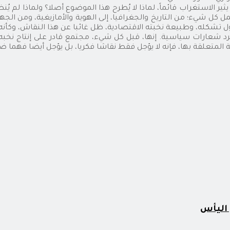
يثير الاستغراب قائماً، لماذا لا يُطرح هذا الموضوع أصلا؟ ولماذا لم يُن
 كل شيء؛ من التاريخ والجغرافيا، إلى الهوية والأمازيغية، ومن الجهو
ول تشكله، وطبيعة نخبته الاقتصادية، ظل غائبا عن هذا النقاش، وكأنه 
شعارات سياسية. إنها، قبل كل شيء، مجتمع قادر على إنتاج نخبه 
ة المتعلقة بها، فإنه لا يؤجل فقط نقاشا فكريا، بل يؤجل أيضا فهما 
 اليأس