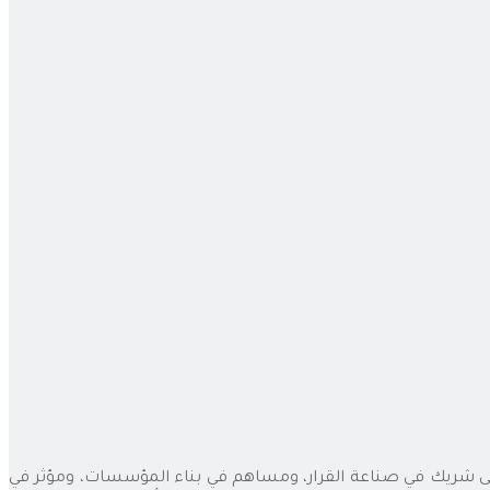
رة إلى شريك في صناعة القرار، ومساهم في بناء المؤسسات، ومؤثر في