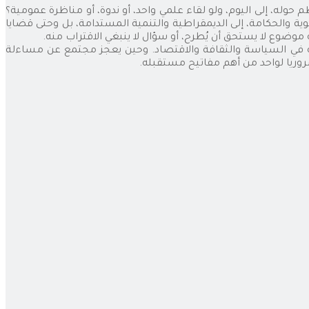
ظم حوله، إلى اليوم، ولو لقاء علمي واحد، أو ندوة، أو مناظرة عمومية؟
ية والحكامة، إلى الديمقراطية والتنمية المستدامة، بل وحتى قضايا
موضوع لا يستحق أن يُطرح، أو سؤال لا ينبغي الاقتراب منه.
في السياسة والثقافة والاقتصاد. وحين يعجز مجتمع عن مساءلة
ضروريا لواحد من أهم مفاتيح مستقبله.