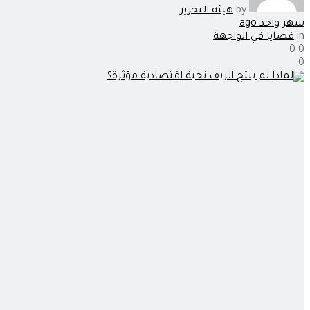
by
هيئة التحرير
شهر واحد ago
in
قضايا في الواجهة
0
0
0