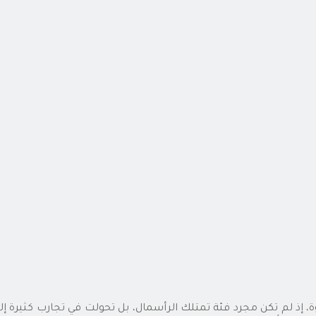
لثروة، إذ لم تكن مجرد فئة تمتلك الرأسمال، بل تحولت في تجارب كثي