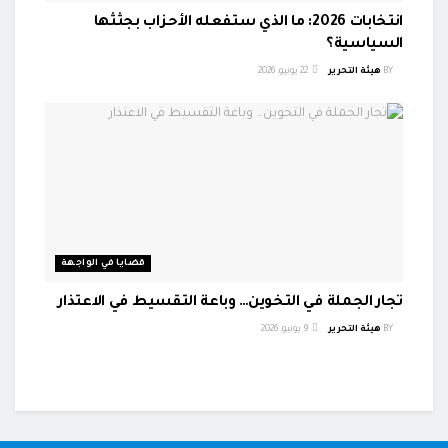
انتخابات 2026: ما الذي ستفعله الأحزاب بجثثها
السياسية؟
BY
هيئة التحرير
22 يونيو، 2026
قضايا في الواجهة
تجار الجملة في التخوين… وباعة التقسيط في الاعتذار
BY
هيئة التحرير
9 يونيو، 2026