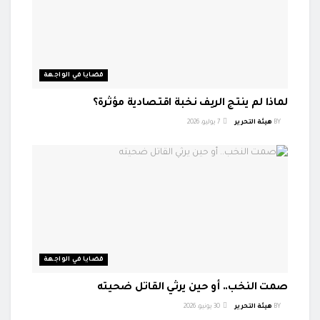
قضايا في الواجهة
لماذا لم ينتج الريف نخبة اقتصادية مؤثرة؟
BY
هيئة التحرير
7 يوليو، 2026
قضايا في الواجهة
صمت النخب.. أو حين يرثي القاتل ضحيته
BY
هيئة التحرير
30 يونيو، 2026