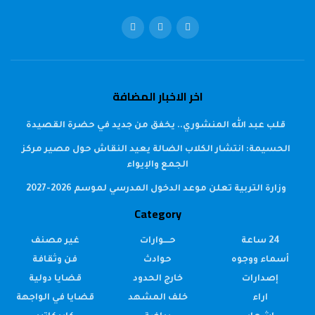
اخر الاخبار المضافة
قلب عبد الله المنشوري.. يخفق من جديد في حضرة القصيدة
الحسيمة: انتشار الكلاب الضالة يعيد النقاش حول مصير مركز
الجمع والإيواء
وزارة التربية تعلن موعد الدخول المدرسي لموسم 2026-2027
Category
24 ساعة
حــــوارات
غير مصنف
أسماء ووجوه
حوادث
فن وثقافة
إصدارات
خارج الحدود
قضايا دولية
اراء
خلف المشهد
قضايا في الواجهة