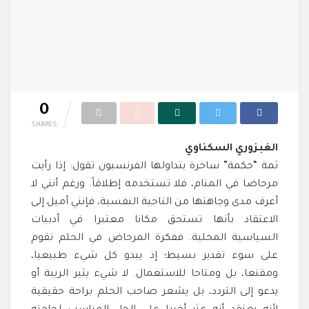
0
SHARES
الغبزوري السكناوي
ثمة “حكمة” ساخرة يتداولها الفرنسيون تقول: إذا رأيت
مرحاضا في المنام، فلا تستخدمه إطلاقاً. ورغم أنني لا
أعرف مدى وجاهتها من الناحية النفسية، فإنني أميل إلى
الاعتقاد بأنها تستحق مكانا معتبرا في أدبيات
السياسية المحلية. ففكرة المرحاض في الحلم تقوم
على سوء تقدير بسيط؛ إذ يبدو كل شيء طبيعيا،
ومقنعا، بل ومتاحا للاستعمال. لا شيء يثير الريبة أو
يدعو إلى التردد، بل يشعر صاحب الحلم براحة حقيقية