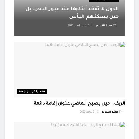
الدول لا تفقد أبناءها عند عبور البحر… بل
حين يسكنهم اليأس
BY
هيئة التحرير
1 أغسطس، 2026
قضايا في الواجهة
الريف… حين يصبح الماضي عنوان إقامة دائمة
BY
هيئة التحرير
21 يوليو، 2026