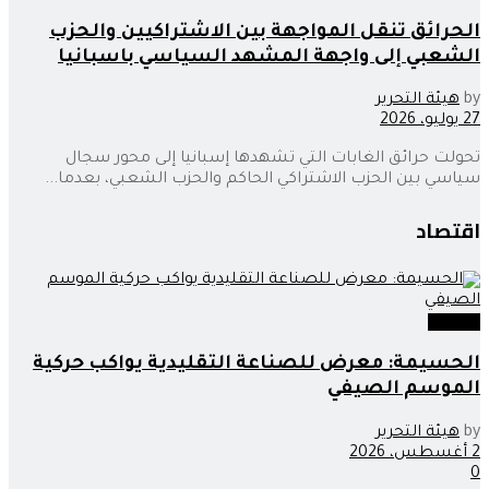
الحرائق تنقل المواجهة بين الاشتراكيين والحزب
الشعبي إلى واجهة المشهد السياسي باسبانيا
by
هيئة التحرير
27 يوليو، 2026
تحولت حرائق الغابات التي تشهدها إسبانيا إلى محور سجال
سياسي بين الحزب الاشتراكي الحاكم والحزب الشعبي، بعدما...
اقتصاد
اقتصاد
الحسيمة: معرض للصناعة التقليدية يواكب حركية
الموسم الصيفي
by
هيئة التحرير
2 أغسطس، 2026
0