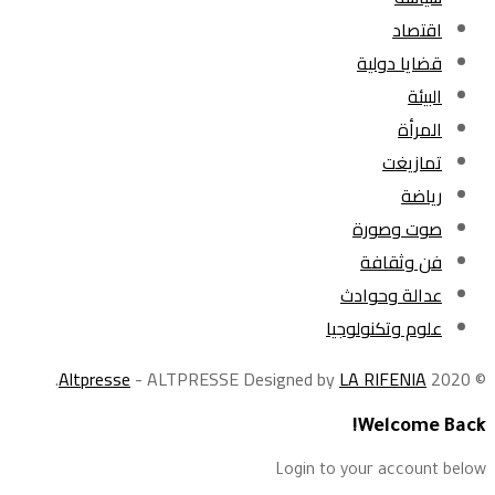
اقتصاد
قضايا دولية
البيئة
المرأة
تمازيغت
رياضة
صوت وصورة
فن وثقافة
عدالة وحوادث
علوم وتكنولوجيا
.
Altpresse
- ALTPRESSE Designed by
LA RIFENIA
© 2020
Welcome Back!
Login to your account below