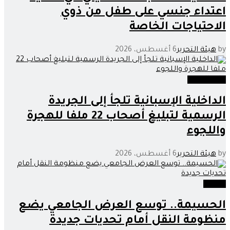
اعتداء جنسي على طفل من ذوي
الاحتياجات الخاصة
by
هيئة التحرير
6 أغسطس، 2026
خارج الحدود
الداخلية الإسبانية تلجأ إلى الجريدة
الرسمية لتبليغ أصحاب 22 ملفا للهجرة
واللجوء
by
هيئة التحرير
6 أغسطس، 2026
جامعة
الحسيمة.. توسع العرض الجامعي يضع
منظومة النقل أمام تحديات جديدة