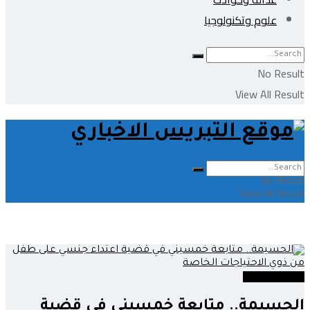
علوم وتكنولوجيا
No Result
View All Result
No Result
View All Result
عدالة وحوادث
الحسيمة.. متابعة خمسيني في قضية