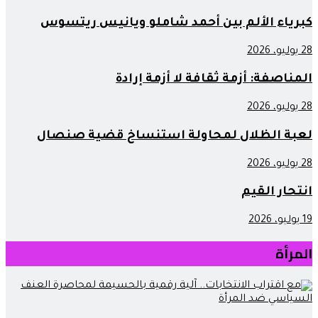
كبرياء الألم بين أحمد شاملو ويانيس ريتسوس
28 يوليو، 2026
المناصفة: أزمة ثقافة لا أزمة إرادة
28 يوليو، 2026
لعبة الظلال لمحاولة استنساخ قضية صنصال
28 يوليو، 2026
انتحار القيم
19 يوليو، 2026
المرأة