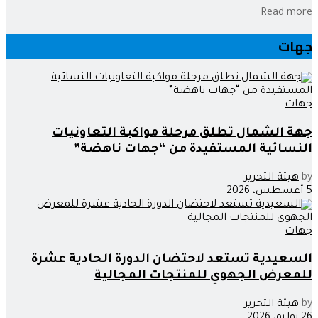
Read more
جهات
جهات
جهة الشمال تطلق مرحلة مواكبة التعاونيات
النسائية المستفيدة من “جهات ناهضة”
by
هيئة التحرير
5 أغسطس، 2026
جهات
السعيدية تستعد لاحتضان الدورة الحادية عشرة
للمعرض الجهوي للمنتجات المجالية
by
هيئة التحرير