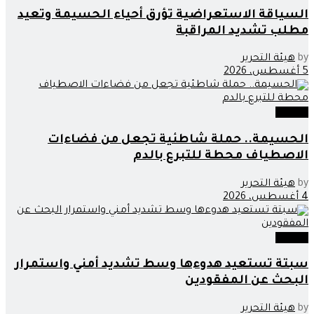
السياقة الاستعراضية تؤرق أحياء الحسيمة وتعيد
مطلب تشديد المراقبة
by
هيئة التحرير
5 أغسطس، 2026
مجتمع
الحسيمة.. حملة شاطئية تجعل من فضاءات
الاصطياف محطة للتبرع بالدم
by
هيئة التحرير
4 أغسطس، 2026
مجتمع
سبتة تستعيد هدوءها وسط تشديد أمني واستمرار
البحث عن المفقودين
by
هيئة التحرير