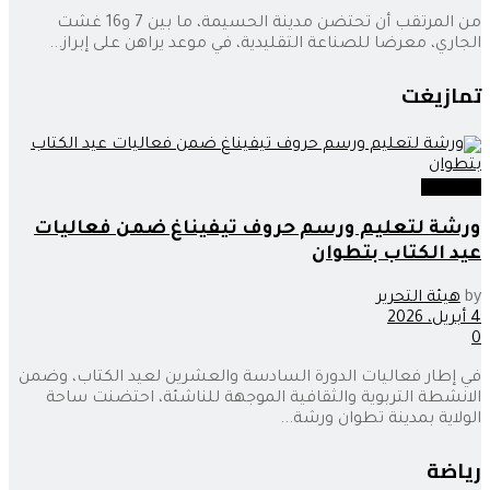
من المرتقب أن تحتضن مدينة الحسيمة، ما بين 7 و16 غشت
الجاري، معرضا للصناعة التقليدية، في موعد يراهن على إبراز...
تمازيغت
تمازيغت
ورشة لتعليم ورسم حروف تيفيناغ ضمن فعاليات
عيد الكتاب بتطوان
by
هيئة التحرير
4 أبريل، 2026
0
في إطار فعاليات الدورة السادسة والعشرين لعيد الكتاب، وضمن
الانشطة التربوية والثقافية الموجهة للناشئة، احتضنت ساحة
الولاية بمدينة تطوان ورشة...
رياضة