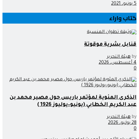
5 يونيو، 2021
كتاب واراء
قنابل بشرية موقوتة
by
هيئة التحرير
4 أغسطس، 2026
0
الذكرى المئوية لمؤتمر باريس حول مصير محمد بن
عبد الكريم الخطابي (يونيو–يوليوز 1926 )
by
هيئة التحرير
28 يوليو، 2026
0