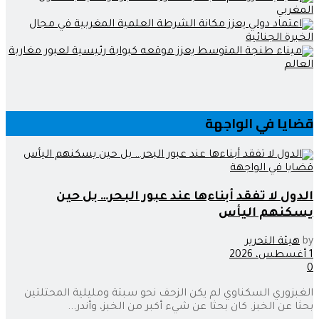
قضايا في الواجهة
قضايا في الواجهة
الدول لا تفقد أبناءها عند عبور البحر… بل حين
يسكنهم اليأس
by
هيئة التحرير
1 أغسطس، 2026
0
الغبزوري السكناوي لم يكن الزحف نحو سبتة ومليلية المحتلتين
بحثا عن الخبز. كان بحثا عن شيء أكبر من الخبز، وأندر...