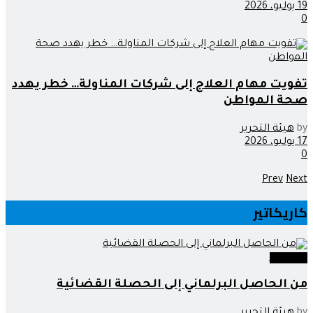
19 يوليو، 2026
0
تفويت مهام العلاج إلى شركات المناولة… خطر يهدد
صحة المواطن
by
هيئة التحرير
17 يوليو، 2026
0
Prev
Next
كاريكاتير
كاريكاتير
من الحاصل البرلماني إلى الحصلة القضائية