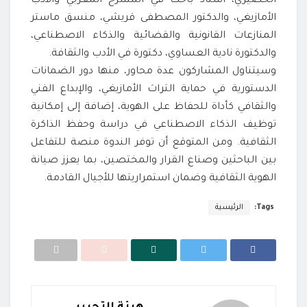
الخضيري، أستاذ باحث في المسرح المغربي والأدب
الأمازيغي، والدكتور المصطفى قريشي، منسق ماستر
المنازعات القانونية والقضائية والذكاء الاصطناعي،
والدكتورة نادية العساوي، دكتورة في الأدب والثقافة.
وسيتناول المشاركون عدة محاور، منها دور الضمانات
الدستورية في حماية التراث الأمازيغي، والإبداع الفني
والثقافي كأداة للحفاظ على الهوية، إضافة إلى إمكانية
توظيف الذكاء الاصطناعي في دراسة وحفظ الذاكرة
الثقافية. ومن المتوقع أن توفر الندوة منصة للتفاعل
بين الباحثين وصناع القرار والمختصين، بما يعزز صيانة
الهوية الثقافية وضمان استمراريتها للأجيال القادمة.
Tags:
الرئيسية