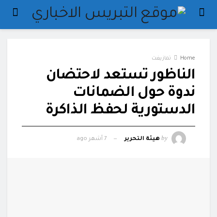
Home
تمازيغت
الناظور تستعد لاحتضان
ندوة حول الضمانات
الدستورية لحفظ الذاكرة
by
هيئة التحرير
7 أشهر ago