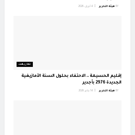
BY
هيئة التحرير
4 أبريل، 2026
تمازيغت
إقليم الحسيمة .. الاحتفاء بحلول السنة الأمازيغية
الجديدة 2976 بأجدير
BY
هيئة التحرير
14 يناير، 2026