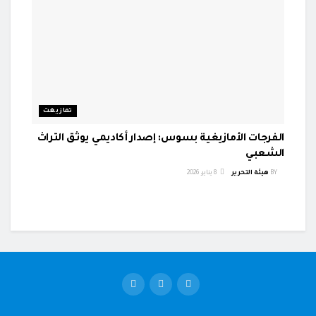
تمازيغت
الفرجات الأمازيغية بسوس: إصدار أكاديمي يوثق التراث
الشعبي
BY
هيئة التحرير
8 يناير، 2026