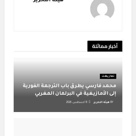
هيئة التحرير
أخبار
مماثلة
تمازيغت
محمد فارسي يطرق باب الترجمة الفورية
إلى الأمازيغية في البرلمان المغربي
BY
هيئة التحرير
8 أغسطس، 2026