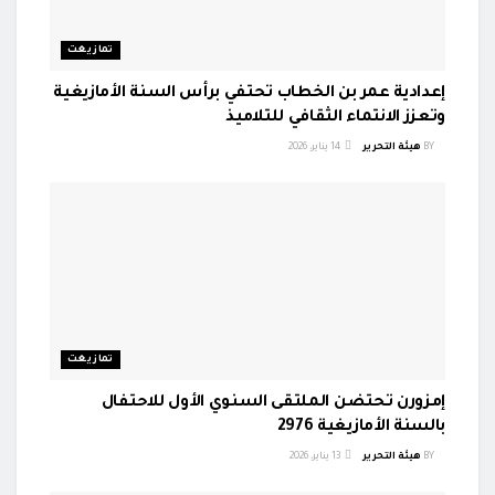
تمازيغت
إعدادية عمر بن الخطاب تحتفي برأس السنة الأمازيغية
وتعزز الانتماء الثقافي للتلاميذ
BY
هيئة التحرير
14 يناير، 2026
تمازيغت
إمزورن تحتضن الملتقى السنوي الأول للاحتفال
بالسنة الأمازيغية 2976
BY
هيئة التحرير
13 يناير، 2026