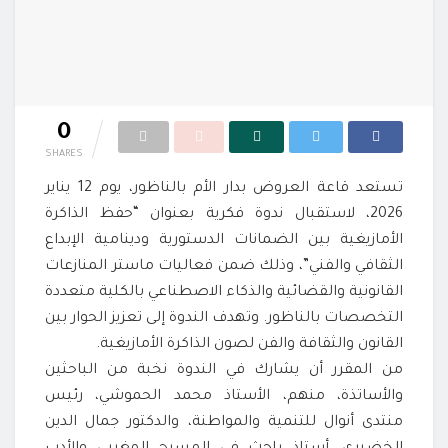
0
SHARES
تستعد قاعة العروض بدار الأم بالناظور، يوم 12 يناير
2026، لاستقبال ندوة فكرية بعنوان “حفظ الذاكرة
الأمازيغية بين الضمانات الدستورية ودينامية الإبداع
الثقافي والفني”، وذلك ضمن فعاليات ماستر المنازعات
القانونية والقضائية والذكاء الاصطناعي بالكلية متعددة
التخصصات بالناظور. وتهدف الندوة إلى تعزيز الحوار بين
القانون والثقافة والفن لصون الذاكرة الأمازيغية.
من المقرر أن يشارك في الندوة نخبة من الباحثين
والأساتذة، منهم، الأستاذ محمد الحموشي، رئيس
منتدى أنوال للتنمية والمواطنة، والدكتور جمال الدين