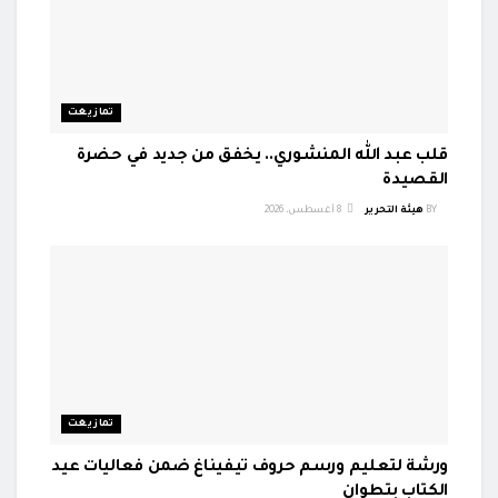
تمازيغت
قلب عبد الله المنشوري.. يخفق من جديد في حضرة
القصيدة
BY
هيئة التحرير
8 أغسطس، 2026
تمازيغت
ورشة لتعليم ورسم حروف تيفيناغ ضمن فعاليات عيد
الكتاب بتطوان