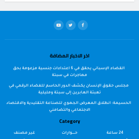
اخر الاخبار المضافة
القضاء الإسباني يحقق في 6 اعتداءات جنسية مزعومة بحق
مهاجرات في سبتة
مجلس حقوق الإنسان يكشف الدور الحاسم للفضاء الرقمي في
تعبئة العابرين إلى سبتة ومليلية
الحسيمة: انطلاق المعرض الجهوي للصناعة التقليدية والاقتصاد
الاجتماعي والتضامني
Category
24 ساعة
حــــوارات
غير مصنف