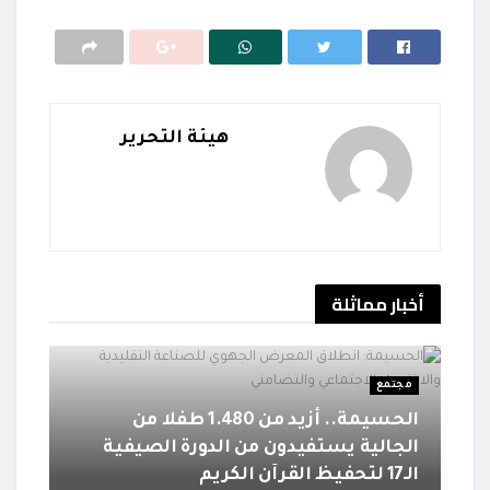
هيئة التحرير
أخبار
مماثلة
مجتمع
الحسيمة.. أزيد من 1.480 طفلا من
الجالية يستفيدون من الدورة الصيفية
الـ17 لتحفيظ القرآن الكريم