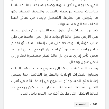
الحي، ما يجعل تأخر تسوية وضعيته، بحسبها، مساسا
بحاجيات يومية مرتبطة بالعبادة والتربية الدينية، وهو
ما يفرض، في نظرها، التعجيل بإيجاد حل نهائي لهذا
الملف العالق منذ سنوات.
كما ترى الساكنة أن طول مدة الإغلاق دون حلول عملية
على الأرض عمق حالة الإحباط داخل الحي، خاصة في ظل
غياب مؤشرات واضحة على قرب إنهاء الملف أو تقديم
بدائل واقعية، معتبرة أن استمرار الوضع الحالي لم يعد
مجرد تأخر إداري عادي بل حالة تعثر مستمرة تحتاج إلى
تدخل عاجل وفعال.
وتجدد الساكنة دعوتها إلى تسريع معالجة هذا الملف
وتجاوز التعثرات الإدارية والعقارية القائمة، بما يضمن
إعادة فتح المسجد أو الشروع في إعادة بنائه في أقرب
الآجال الممكنة، استجابة لانتظارات السكان ووضع حد
لحالة الانتظار التي طالت أكثر من اللازم داخل الحي.
Tags:
الرئيسية