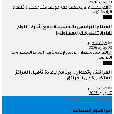
23 يوليو، 2026
البيئة
الميناء الترفيهي بالحسيمة يرفع شارة “للواء
الأزرق” للمرة الرابعة تواليا
by
هيئة التحرير
23 يوليو، 2026
البيئة
العرائش وتطوان.. برنامج لإعادة تأهيل المراكز
المتضررة من الحرائق.
by
هيئة التحرير
17 يوليو، 2026
Facebook
Twitter
Youtube
اخر الاخبار المضافة