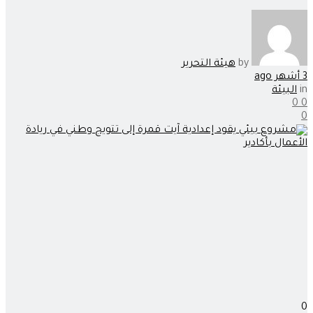
by
هيئة التحرير
3 أشهر ago
in
البيئة
0
0
0
0