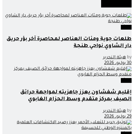
أخبار
مماثلة
البيئة
طلعات جوية ومئات العناصر لمحاصرة آخر بؤر حريق
دار الشاوي نواحي طنجة
by
هيئة التحرير
30 يوليو، 2026
البيئة
إقليم شفشاون يعزز جاهزيته لمواجهة حرائق
الصيف بمركز متقدم وسط الحزام الغابوي
by
هيئة التحرير
29 يوليو، 2026
البيئة