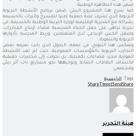
ضمن هذه التظاهرة الوطنية.
كما يندرج هذا المشروع البيئي ضمن برنامج الأنشطة التربوية
التربوية الذي تشرف عليه جمعية إمنزا للمسرح والتراث بالحسيمة
بشراكة مع المديرية الإقليمية لوزارة التربية الوطنية بالحسيمة، في
تجربة تراهن على جعل الحياة المدرسية فضاء لإنتاج المبادرات،
وصقل الحس الإبداعي لدى المتعلمين، وربط المدرسة بأدوارها
التربوية والتنموية.
ويعكس هذا التتويج، في عمقه، التحول الذي باتت تعرفه بعض
التجارب التربوية بالمؤسسات العمومية، حيث لم تعد الأنشطة
الموازية مجرد فضاءات تكميلية، بل تحولت إلى مختبرات حقيقية
لاكتشاف الطاقات الشابة وتوجيهها نحو مشاريع ذات أثر بيئي
ومجتمعي.
Tags:
الرئيسية
Share
Tweet
Send
Share
هيئة التحرير