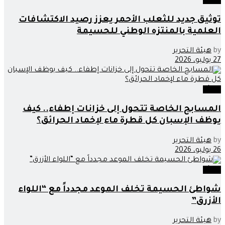
توثيق جديد للثعلب الأحمر يعزز رصيد الاكتشافات
العلمية بالمنتزه الوطني للحسيمة
by
هيئة التحرير
27 يوليو، 2026
البيئة
المسابح الخاصة تتحول إلى خزانات إطفاء.. كيف
يوظف الإسبان كل قطرة ماء لإخماد الحرائق؟
by
هيئة التحرير
26 يوليو، 2026
البيئة
شواطئ الحسيمة تخلف الموعد مجدداً مع “اللواء
الأزرق”
by
هيئة التحرير