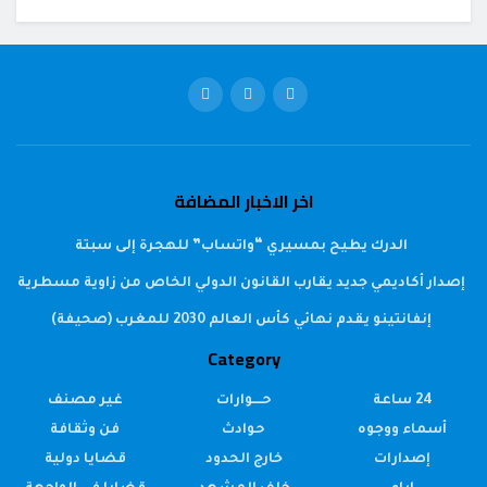
اخر الاخبار المضافة
الدرك يطيح بمسيري “واتساب” للهجرة إلى سبتة
إصدار أكاديمي جديد يقارب القانون الدولي الخاص من زاوية مسطرية
إنفانتينو يقدم نهائي كأس العالم 2030 للمغرب (صحيفة)
Category
24 ساعة
حــــوارات
غير مصنف
أسماء ووجوه
حوادث
فن وثقافة
إصدارات
خارج الحدود
قضايا دولية