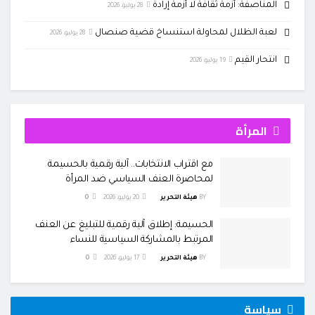
المناصفة: أزمة ثقافة لا أزمة إرادة
28 يوليو، 2026
لعبة الظلال لمحاولة استنساخ قضية صنصال
28 يوليو، 2026
انتحار القيم
19 يوليو، 2026
المرأة
مع اقتراب الانتخابات.. آلية رقمية بالحسيمة
لمحاصرة العنف السياسي ضد المرأة
BY
هيئة التحرير
20 يوليو، 2026
0
الحسيمة: إطلاق آلية رقمية للتبليغ عن العنف
المرتبط بالمشاركة السياسية للنساء
BY
هيئة التحرير
17 يوليو، 2026
0
سياسة