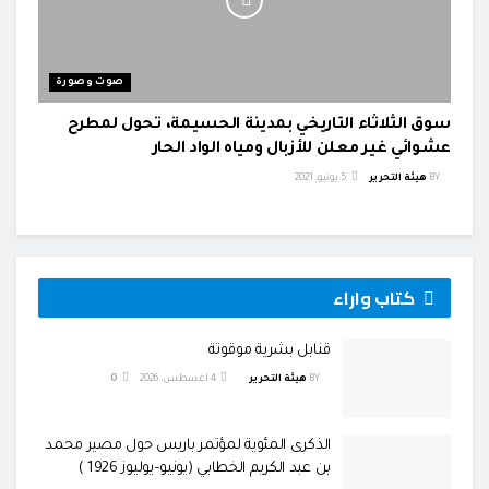
صوت وصورة
سوق الثلاثاء التاريخي بمدينة الحسيمة، تحول لمطرح
عشوائي غير معلن للأزبال ومياه الواد الحار
BY
هيئة التحرير
5 يونيو، 2021
كتاب واراء
قنابل بشرية موقوتة
BY
هيئة التحرير
4 أغسطس، 2026
0
الذكرى المئوية لمؤتمر باريس حول مصير محمد
بن عبد الكريم الخطابي (يونيو–يوليوز 1926 )