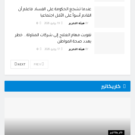
عندما تشجع الحكومة على الفساد فاعلم أن
القادم أسوأ على الأفل اجتماعيا
BY
هيئة التحرير
19 يوليو، 2026
0
تفويت مهام العلاج إلى شركات المناولة… خطر
يهدد صحة المواطن
BY
هيئة التحرير
17 يوليو، 2026
0
NEXT
PREV
كاريكاتير
كاريكاتير