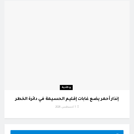
وطنية
إنذار أحمر يضع غابات إقليم الحسيمة في دائرة الخطر
1 أغسطس، 2026