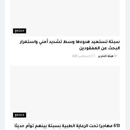
مجتمع
سبتة تستعيد هدوءها وسط تشديد أمني واستمرار
البحث عن المفقودين
BY
هيئة التحرير
2 أغسطس، 2026
مجتمع
613 مهاجرا تحت الرعاية الطبية بسبتة بينهم توأم حديثا