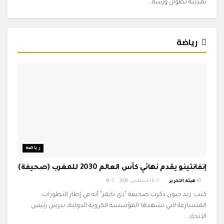
بمدينة تطوان ورشة...
رياضة
رياضة
إنفانتينو يقدم نهائي كأس العالم 2030 للمغرب (صحيفة)
BY
هيئة التحرير
6 أغسطس، 2026
0
كتب: زيد حيون ذكرت صحيفة "دي تايمز" أنه في إطار التطورات
المتسارعة التي تشهدها المؤسسة الكروية الدولية، يدرس رئيس
الاتحاد...