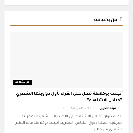
فن وثقافة
فن وثقافة
أنيسة بوكلاطة تطل على القراء بأول دواوينها الشعري
“جنادل الاشتهاء”
BY
هيئة التحرير
5 أغسطس، 2026
0
ينضم ديوان "جنادل الاشتهاء" إلى الإصدارات الشعرية المغربية
المرتقبة، معلنا دخول الشاعرة المغربية أنيسة بوكلاطة عالم النشر
الشعري من خلال...