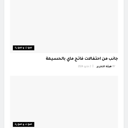
صوت وصورة
جانب من احتفالات فاتح ماي بالحسيمة
BY
هيئة التحرير
2 مايو، 2024
صوت وصورة