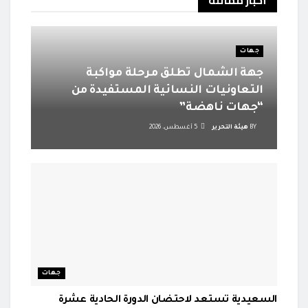
جهات
جهة الشمال تطلق مرحلة مواكبة
التعاونيات النسائية المستفيدة من
“جهات ناهضة”
BY
هيئة التحرير
5 أغسطس، 2026
جهات
السعيدية تستعد لاحتضان الدورة الحادية عشرة