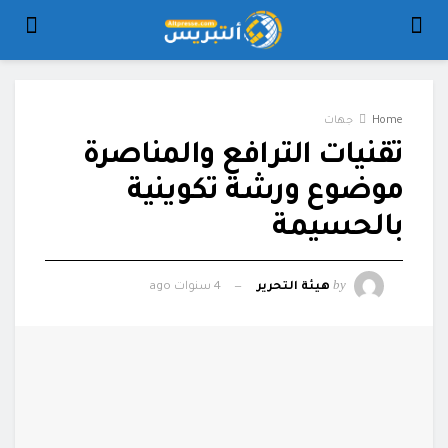
Home
جهات
تقنيات الترافع والمناصرة
موضوع ورشة تكوينية
بالحسيمة
by
هيئة التحرير
4 سنوات ago