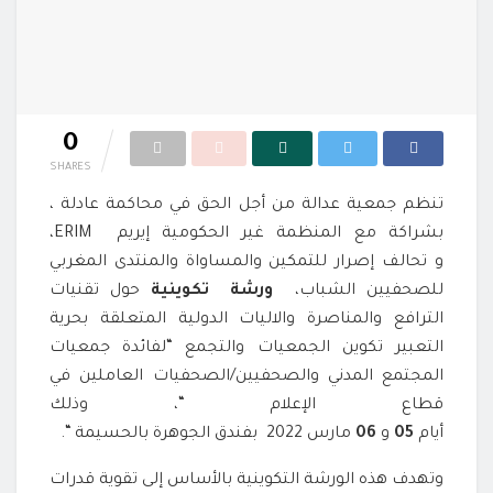
0
SHARES
تنظم جمعية عدالة من أجل الحق في محاكمة عادلة ،
بشراكة مع المنظمة غير الحكومية إيريم ERIM،
و تحالف إصرار للتمكين والمساواة والمنتدى المغربي
للصحفيين الشباب،
ورشة تكوينية
حول تقنيات
الترافع والمناصرة والاليات الدولية المتعلقة بحرية
التعبير تكوين الجمعيات والتجمع “لفائدة جمعيات
المجتمع المدني والصحفيين/الصحفيات العاملين في
قطاع الإعلام “، وذلك
أيام
05
و
06
مارس 2022 بفندق الجوهرة بالحسيمة “.
وتهدف هذه الورشة التكوينية بالأساس إلى تقوية قدرات